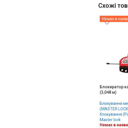
Схожі тов
Немає в наяв
Блокиратор к
(3,048 м)
Блокування ме
(MASTER LOCK
блокування (Р
Master lock
Немає в наявн