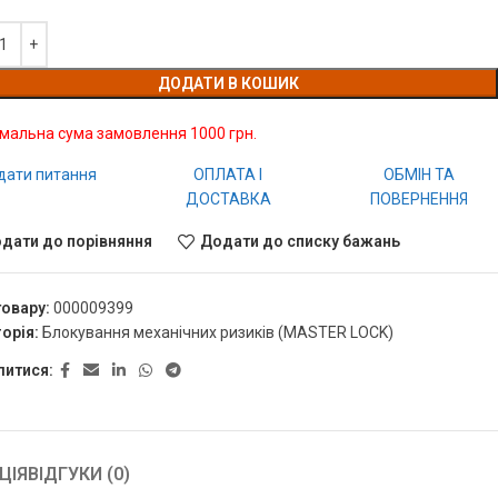
ДОДАТИ В КОШИК
імальна сума замовлення 1000 грн.
дати питання
ОПЛАТА І
ОБМІН ТА
ДОСТАВКА
ПОВЕРНЕННЯ
дати до порівняння
Додати до списку бажань
товару:
000009399
орія:
Блокування механічних ризиків (MASTER LOCK)
литися:
ЦІЯ
ВІДГУКИ (0)