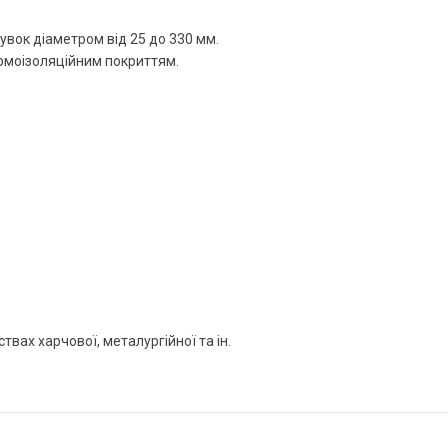
вок діаметром від 25 до 330 мм.
рмоізоляційним покриттям.
ах харчової, металургійної та ін.