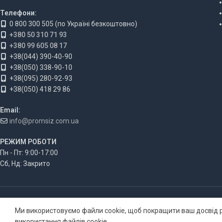
Телефони:
0 800 300 505 (по Україні безкоштовно)
+380 50 310 71 93
+380 99 605 08 17
+38(044) 390-40-90
+38(050) 338-90-10
+38(095) 280-92-93
+38(050) 418 29 86
Email:
info@promsiz.com.ua
РЕЖИМ РОБОТИ
Пн - Пт: 9:00-17:00
Сб, Нд: Закрито
Ми використовуємо файли cookie, щоб покращити ваш досвід р
використання файлів cookie.