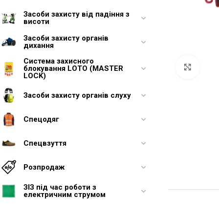
Засоби захисту від падіння з
висоти
Засоби захисту органів
дихання
Система захисного
Увели
блокування LOTO (MASTER
LOCK)
Засоби захисту органів слуху
Спецодяг
Спецвзуття
Розпродаж
ЗІЗ під час роботи з
електричним струмом