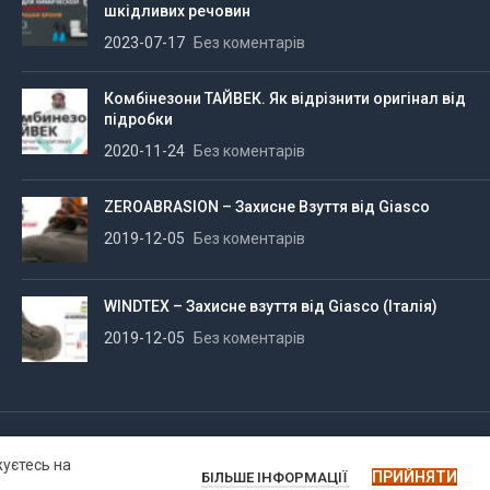
шкідливих речовин
2023-07-17
Без коментарів
Комбінезони ТАЙВЕК. Як відрізнити оригінал від
підробки
2020-11-24
Без коментарів
ZEROABRASION – Захисне Взуття від Giasco
2019-12-05
Без коментарів
WINDTEX – Захисне взуття від Giasco (Італія)
2019-12-05
Без коментарів
жуєтесь на
ПРИЙНЯТИ
БІЛЬШЕ ІНФОРМАЦІЇ