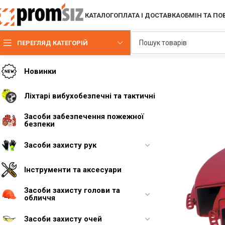
КАТАЛОГ
ОПЛАТА І ДОСТАВКА
ОБМІН ТА П
ПЕРЕГЛЯД КАТЕГОРІЙ
Новинки
Ліхтарі вибухобезпечні та тактичні
Засоби забезпечення пожежної
безпеки
Засоби захисту рук
Інструменти та аксесуари
Засоби захисту голови та
обличчя
Засоби захисту очей