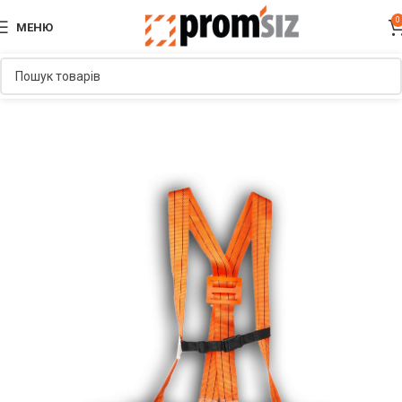
0
МЕНЮ