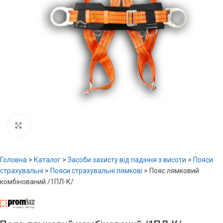
Увеличить
Головна
>
Каталог
>
Засоби захисту від падіння з висоти
>
Пояси
страхувальні
>
Пояси страхувальні лямкові
>
Пояс лямковий
комбінований /1ПЛ-К/