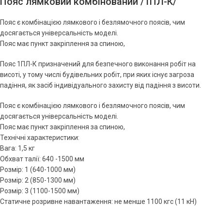
Пояс лямковий комбінований /1ПЛ-К/
Пояс є комбінацією лямкового і безлямочного поясів, чим
досягається універсальність моделі.
Пояс має пункт закріплення за спиною,
Пояс 1ПЛ-К призначений для безпечного виконання робіт на
висоті, у тому числі будівельних робіт, при яких існує загроза
падіння, як засіб індивідуального захисту від падіння з висоти.
Пояс є комбінацією лямкового і безлямочного поясів, чим
досягається універсальність моделі.
Пояс має пункт закріплення за спиною,
Технічні характеристики:
Вага: 1,5 кг
Обхват талії: 640 -1500 мм
Розмір: 1 (640-1000 мм)
Розмір: 2 (850-1300 мм)
Розмір: 3 (1100-1500 мм)
Статичне розривне навантаження: не менше 1100 кгс (11 кН)