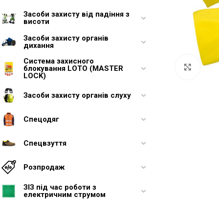
Засоби захисту від падіння з
висоти
Засоби захисту органів
дихання
Система захисного
Увели
блокування LOTO (MASTER
LOCK)
Засоби захисту органів слуху
Спецодяг
Спецвзуття
Розпродаж
ЗІЗ під час роботи з
електричним струмом