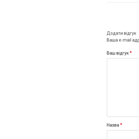
Додати відгук
Ваша e-mail ад
*
Ваш відгук
*
Назва