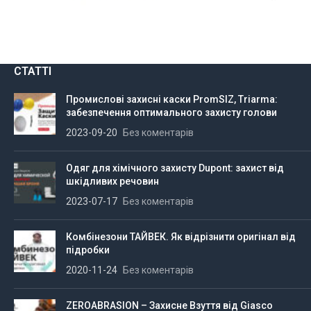
СТАТТІ
Промислові захисні каски PromSIZ, Triarma:
забезпечення оптимального захисту голови
2023-09-20
Без коментарів
Одяг для хімічного захисту Dupont: захист від
шкідливих речовин
2023-07-17
Без коментарів
Комбінезони ТАЙВЕК. Як відрізнити оригінал від
підробки
2020-11-24
Без коментарів
ZEROABRASION – Захисне Взуття від Giasco