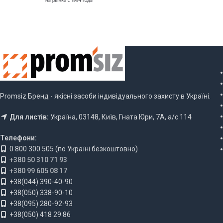
Promsiz Бренд - якісні засоби індивідуального захисту в Україні.
Для листів:
Україна, 03148, Київ, Гната Юри, 7А, а/с 114
Телефони:
0 800 300 505 (по Україні безкоштовно)
+380 50 310 71 93
+380 99 605 08 17
+38(044) 390-40-90
+38(050) 338-90-10
+38(095) 280-92-93
+38(050) 418 29 86