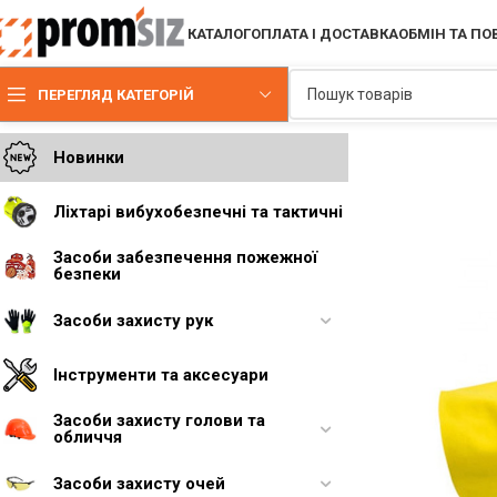
КАТАЛОГ
ОПЛАТА І ДОСТАВКА
ОБМІН ТА П
ПЕРЕГЛЯД КАТЕГОРІЙ
Новинки
Ліхтарі вибухобезпечні та тактичні
Засоби забезпечення пожежної
безпеки
Засоби захисту рук
Інструменти та аксесуари
Засоби захисту голови та
обличчя
Засоби захисту очей