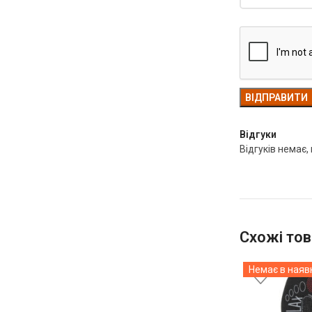
Відгуки
Відгуків немає,
Схожі тов
Немає в наяв