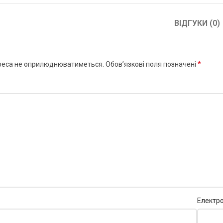
ВІДГУКИ (0)
*
реса не оприлюднюватиметься.
Обов’язкові поля позначені
Електр