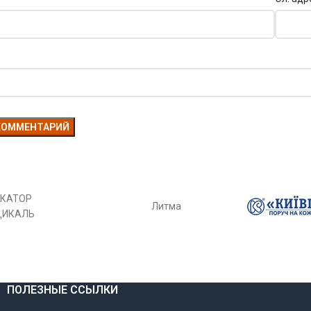
КАТОР
Литма
ДИКАЛЬ
ПОЛЕЗНЫЕ ССЫЛКИ