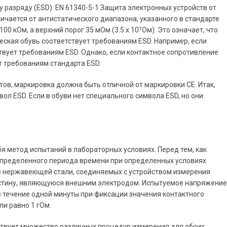
 разряду (ESD): EN 61340-5-1 Защита электронных устройств от
ичается от антистатического диапазона, указанного в стандарте
00 кОм, а верхний порог 35 мОм (3.5 x 10
Ом). Это означает, что
7
ческая обувь соответствует требованиям ESD. Например, если
твует требованиям ESD. Однако, если контактное сопротивление
ет требованиям стандарта ESD.
ов, маркировка должна быть отличной от маркировки СЕ. Итак,
л ESD. Если в обуви нет специального символа ESD, но они
 метод испытаний в лабораторных условиях. Перед тем, как
определенного периода времени при определенных условиях
 из нержавеющей стали, соединяемых с устройством измерения
астину, являющуюся внешним электродом. Испытуемое напряжение
 течение одной минуты при фиксации значения контактного
и равно 1 гОм.
твует множество различных процедур измерения для обоих