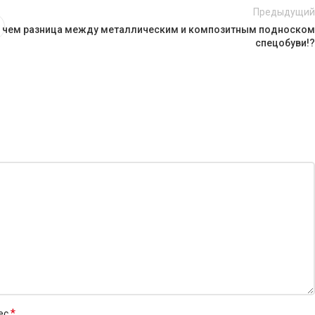
Предыдущий
 чем разница между металлическим и композитным подноском
спецобуви!?
*
ес