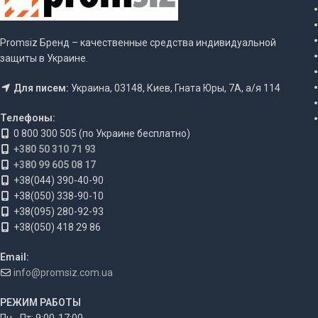
Promsiz Бренд – качественные средства индивидуальной
защиты в Украине.
Для писем:
Украина, 03148, Киев, Гната Юры, 7А, а/я 114
Телефоны:
0 800 300 505 (по Украине бесплатно)
+380 50 310 71 93
+380 99 605 08 17
+38(044) 390-40-90
+38(050) 338-90-10
+38(095) 280-92-93
+38(050) 418 29 86
Email:
info@promsiz.com.ua
РЕЖИМ РАБОТЫ
Пн - Пт: 9:00-17:00