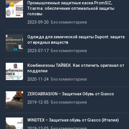
Промышленные защитные каски PromSIZ,
Triarma: обеспечение оптимальной защиты
головы
2023-09-20
Без комментариев
Одежда для химической защиты Dupont: защита
от вредных веществ
2023-07-17
Без комментариев
Комбинезоны ТАЙВЕК. Как отличить оригинал от
подделки
2020-11-24
Без комментариев
ZEROABRASION – Защитная Обувь от Giasco
2019-12-05
Без комментариев
WINDTEX – Защитная обувь от Giasco (Италия)
2019-12-05
Без комментариев