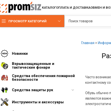
КАТАЛОГ
ОПЛАТА И ДОСТАВКА
ОБМЕН И ВО
ПРОСМОТР КАТЕГОРИЙ
Главная
>
Информ
Новинки
Ра
Взрывозащищенные и
тактические фонари
Средства обеспечения пожарной
Часто возникае
безопасности
контактному с
Средства защиты рук
Обувь обычно п
являются важны
Инструменты и аксессуары
электростатиче