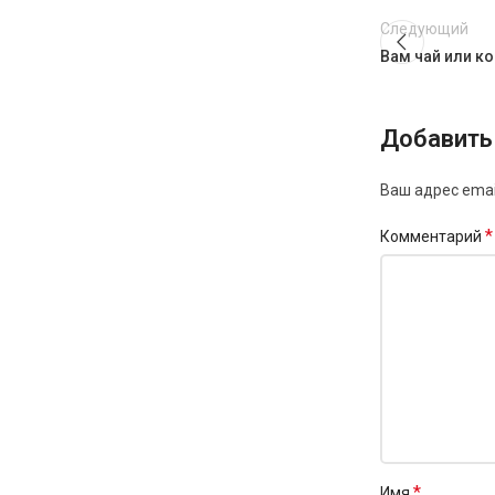
Следующий
Вам чай или к
Добавить
Ваш адрес emai
*
Комментарий
*
Имя