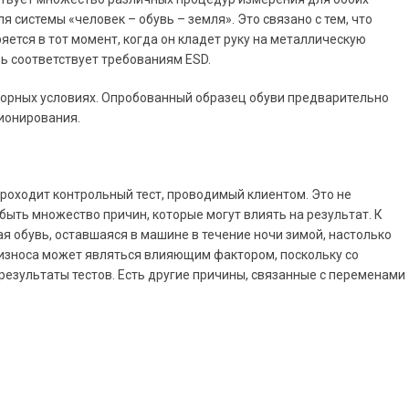
 системы «человек – обувь – земля». Это связано с тем, что
яется в тот момент, когда он кладет руку на металлическую
ь соответствует требованиям ESD.
орных условиях. Опробованный образец обуви предварительно
ионирования.
проходит контрольный тест, проводимый клиентом. Это не
быть множество причин, которые могут влиять на результат. К
я обувь, оставшаяся в машине в течение ночи зимой, настолько
ь износа может являться влияющим фактором, поскольку со
езультаты тестов. Есть другие причины, связанные с переменами