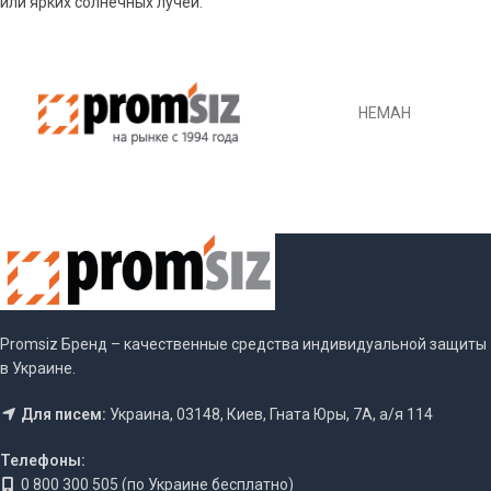
или ярких солнечных лучей.
НЕМАН
Promsiz Бренд – качественные средства индивидуальной защиты
в Украине.
Для писем:
Украина, 03148, Киев, Гната Юры, 7А, а/я 114
Телефоны:
0 800 300 505 (по Украине бесплатно)