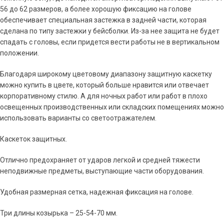
56 до 62 размеров, а более хорошую фиксацию на голове
обеспечивает специальная застежка в задней части, которая
сделана по типу застежки у бейсболки. Из-за нее защита не будет
спадать с головы, если придется вести работы не в вертикальном
положении.
Благодаря широкому цветовому диапазону защитную каскетку
можно купить в цвете, который больше нравится или отвечает
корпоративному стилю. А для ночных работ или работ в плохо
освещенных производственных или складских помещениях можно
использовать варианты со светоотражателем.
Каскеток защитных.
Отлично предохраняет от ударов легкой и средней тяжести
неподвижные предметы, выступающие части оборудования.
Удобная размерная сетка, надежная фиксация на голове.
Три длины козырька – 25-54-70 мм.