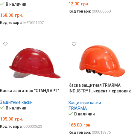
12.00
грн.
В наличии
Код товара:
000000650
168.00
грн.
В КОРЗИНУ
Код товара:
MED001507
ВЫБЕРИТЕ ПАРАМЕТРЫ
Каска защитная TRIARMA
Каска защитная "СТАНДАРТ"
INDUSTRY II, невент.+ храповик
Защитные каски
Защитные каски
В наличии
TRIARMA
В наличии
105.00
грн.
168.00
грн.
Код товара:
000000623
Код товара:
000019376