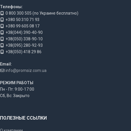
Телефоны:
0 800 300 505 (по Украине бесплатно)
+380 50 310 71 93
+380 99 605 08 17
+38(044) 390-40-90
+38(050) 338-90-10
+38(095) 280-92-93
+38(050) 418 29 86
Email:
info@promsiz.com.ua
РЕЖИМ РАБОТЫ
Пн - Пт: 9:00-17:00
Сб, Вс: Закрыто
ПОЛЕЗНЫЕ ССЫЛКИ
О компании