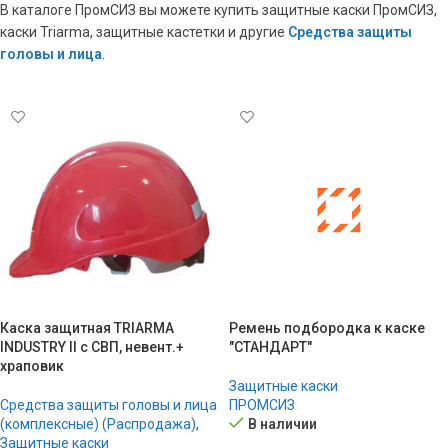
В каталоге ПромСИЗ вы можете купить защитные каски ПромСИЗ,
каски Triarma, защитные кастетки и другие
Средства защиты
головы и лица
.
Каска защитная TRIARMA
Ремень подбородка к каске
INDUSTRY II с СВП, невент.+
"СТАНДАРТ"
храповик
Защитные каски
Средства защиты головы и лица
ПРОМСИЗ
(комплексные) (Распродажа)
,
В наличии
Защитные каски