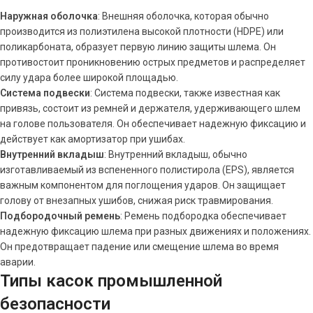
Наружная оболочка
: Внешняя оболочка, которая обычно
производится из полиэтилена высокой плотности (HDPE) или
поликарбоната, образует первую линию защиты шлема. Он
противостоит проникновению острых предметов и распределяет
силу удара более широкой площадью.
Система подвески
: Система подвески, также известная как
привязь, состоит из ремней и держателя, удерживающего шлем
на голове пользователя. Он обеспечивает надежную фиксацию и
действует как амортизатор при ушибах.
Внутренний вкладыш
: Внутренний вкладыш, обычно
изготавливаемый из вспененного полистирола (EPS), является
важным компонентом для поглощения ударов. Он защищает
голову от внезапных ушибов, снижая риск травмирования.
Подбородочный ремень
: Ремень подбородка обеспечивает
надежную фиксацию шлема при разных движениях и положениях.
Он предотвращает падение или смещение шлема во время
аварии.
Типы касок промышленной
безопасности