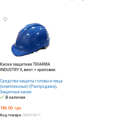
ВЫБЕРИТЕ ПАРАМЕТРЫ
ВЫБЕРИТЕ ПАРАМЕТРЫ
Каска защитная TRIARMA
INDUSTRY II, вент.+ храповик
Средства защиты головы и лица
(комплексные) (Распродажа)
,
Защитные каски
В наличии
186.00
грн.
Код товара:
000019311
ВЫБЕРИТЕ ПАРАМЕТРЫ