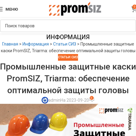
0
МЕНЮ
ИНФОРМАЦИЯ
Главная
>
Информация
>
Статьи СИЗ
>
Промышленные защитные
каски PromSIZ, Triarma: обеспечение оптимальной защиты головы
СТАТЬИ СИЗ
Промышленные защитные каски
PromSIZ, Triarma: обеспечение
оптимальной защиты головы
0
admin
На 2023-09-20