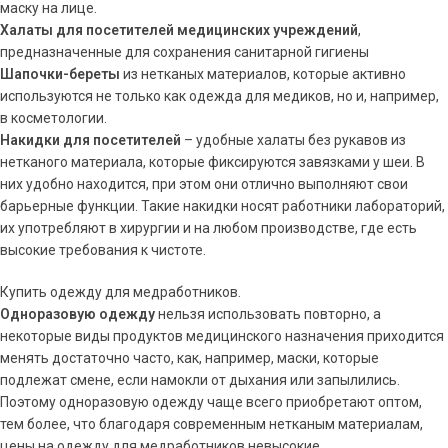
маску на лице.
Халаты для посетителей медицинских учреждений
,
предназначенные для сохранения санитарной гигиены
Шапочки-береты
из нетканых материалов, которые активно
используются не только как одежда для медиков, но и, например,
в косметологии.
Накидки для посетителей
– удобные халаты без рукавов из
нетканого материала, которые фиксируются завязками у шеи. В
них удобно находится, при этом они отлично выполняют свои
барьерные функции. Такие накидки носят работники лабораторий,
их употребляют в хирургии и на любом производстве, где есть
высокие требования к чистоте.
Купить одежду для медработников.
Одноразовую одежду
нельзя использовать повторно, а
некоторые виды продуктов медицинского назначения приходится
менять достаточно часто, как, например, маски, которые
подлежат смене, если намокли от дыхания или запылились.
Поэтому одноразовую одежду чаще всего приобретают оптом,
тем более, что благодаря современным нетканым материалам,
цены на одежду для медработников невысокие.