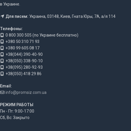
в Украине.
Для писем:
Украина, 03148, Киев, Гната Юры, 7А, а/я 114
Телефоны:
0 800 300 505 (по Украине бесплатно)
+380 50 310 71 93
+380 99 605 08 17
+38(044) 390-40-90
+38(050) 338-90-10
+38(095) 280-92-93
+38(050) 418 29 86
Email:
info@promsiz.com.ua
РЕЖИМ РАБОТЫ
Пн - Пт: 9:00-17:00
Сб, Вс: Закрыто