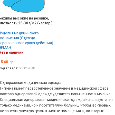
Бахилы высокие на резинке,
плотность 25-30 г/м2 (нестер.)
Изделия медицинского
назначения (Одежда
ограниченного срока действия)
НЕМАН
Нет в наличии
15.60
грн.
Код товара:
000019840
ПОДРОБНЕЕ
Одноразовая медицинская одежда
Гигиена имеет первостепенное значение в медицинской сфере,
поэтому одноразовой одежде уделяется повышенное внимание.
Специальная одноразовая медицинская одежда используется не
только медиками, но и посетителями больниц, чтобы, во-первых,
не занести уличную грязь в чистые помещения, и, во-вторых,