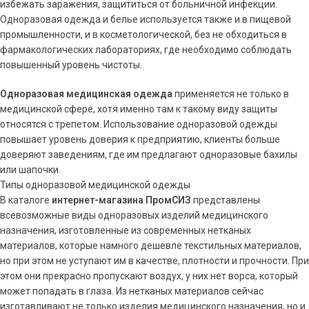
избежать заражения, защититься от больничной инфекции.
Одноразовая одежда и белье используется также и в пищевой
промышленности, и в косметологической, без не обходиться в
фармакологических лабораториях, где необходимо соблюдать
повышенный уровень чистоты.
Одноразовая медицинская одежда
применяется не только в
медицинской сфере, хотя именно там к такому виду защиты
относятся с трепетом. Использование одноразовой одежды
повышает уровень доверия к предприятию, клиенты больше
доверяют заведениям, где им предлагают одноразовые бахилы
или шапочки.
Типы одноразовой медицинской одежды
В каталоге
интернет-магазина ПромСИЗ
представлены
всевозможные виды одноразовых изделий медицинского
назначения, изготовленные из современных нетканых
материалов, которые намного дешевле текстильных материалов,
но при этом не уступают им в качестве, плотности и прочности. При
этом они прекрасно пропускают воздух, у них нет ворса, который
может попадать в глаза. Из нетканых материалов сейчас
изготавливают не только изделия медицинского назначения, но и