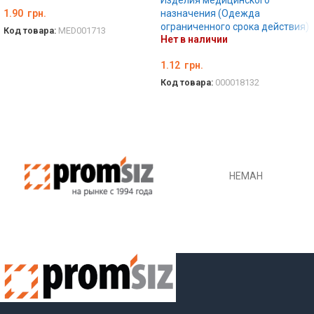
Изделия медицинского
1.90
грн.
назначения (Одежда
ограниченного срока действия)
Код товара:
MED001713
Нет в наличии
ПОДРОБНЕЕ
1.12
грн.
Код товара:
000018132
ПОДРОБНЕЕ
НЕМАН