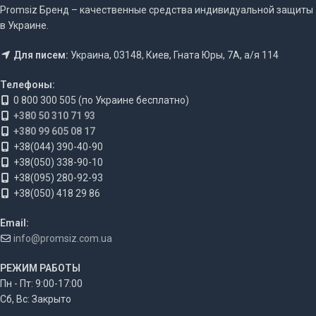
Promsiz Бренд – качественные средства индивидуальной защиты
в Украине.
Для писем:
Украина, 03148, Киев, Гната Юры, 7А, а/я 114
Телефоны:
0 800 300 505 (по Украине бесплатно)
+380 50 310 71 93
+380 99 605 08 17
+38(044) 390-40-90
+38(050) 338-90-10
+38(095) 280-92-93
+38(050) 418 29 86
Email:
info@promsiz.com.ua
РЕЖИМ РАБОТЫ
Пн - Пт: 9:00-17:00
Сб, Вс: Закрыто