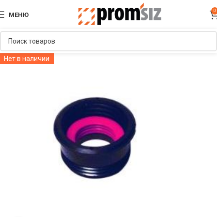
0
МЕНЮ
Нет в наличии