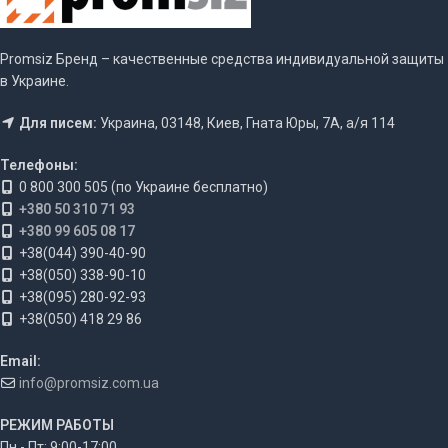
Promsiz Бренд – качественные средства индивидуальной защиты
в Украине.
Для писем:
Украина, 03148, Киев, Гната Юры, 7А, а/я 114
Телефоны:
0 800 300 505 (по Украине бесплатно)
+380 50 310 71 93
+380 99 605 08 17
+38(044) 390-40-90
+38(050) 338-90-10
+38(095) 280-92-93
+38(050) 418 29 86
Email:
info@promsiz.com.ua
РЕЖИМ РАБОТЫ
Пн - Пт: 9:00-17:00