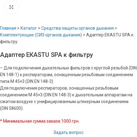
Увеличить
Главная
>
Каталог
>
Средства защиты органов дыхания
>
Комплектующие (СИЗ органов дыхания)
>
Адаптер EКASTU SPA к
фильтру
Адаптер EКASTU SPA к фильтру
– Для подключения дыхательных фильтров с круглой резьбой (DIN
EN 148-1) к респираторам, оснащенным резьбовым соединением
типа M 45×3 (DIN EN 148-3)
Для подключения респираторов, оснащенных резьбовым
соединением M 45×3 (DIN EN 148-3) к дыхательным аппаратам на
сжатом воздухе с унифицированным штекерным соединением
(DIN 58600).
* Минимальная сумма заказа 1000 грн.
Задать вопрос