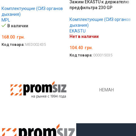
Зажим EКASTU к держателю
предфильтра 230 GP
Комплектующие (СИЗ органов
дыхания)
Комплектующие (СИЗ органов
MPL
дыхания)
В наличии
EKASTU
Нет в наличии
168.00
грн.
Код товара:
MED002435
104.40
грн.
В КОРЗИНУ
Код товара:
000015035
ПОДРОБНЕЕ
НЕМАН