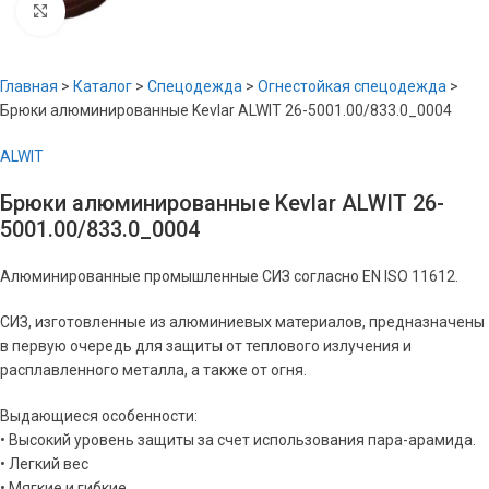
Увеличить
Главная
>
Каталог
>
Спецодежда
>
Огнестойкая спецодежда
>
Брюки алюминированные Kevlar ALWIT 26-5001.00/833.0_0004
ALWIT
Брюки алюминированные Kevlar ALWIT 26-
5001.00/833.0_0004
Алюминированные промышленные СИЗ согласно EN ISO 11612.
СИЗ, изготовленные из алюминиевых материалов, предназначены
в первую очередь для защиты от теплового излучения и
расплавленного металла, а также от огня.
Выдающиеся особенности:
• Высокий уровень защиты за счет использования пара-арамида.
• Легкий вес
• Мягкие и гибкие