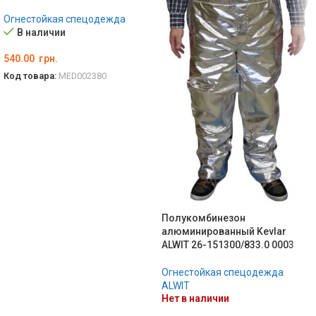
Огнестойкая спецодежда
В наличии
540.00
грн.
Код товара:
MED002380
В КОРЗИНУ
Полукомбинезон
алюминированный Kevlar
ALWIT 26-151300/833.0 0003
Огнестойкая спецодежда
ALWIT
Нет в наличии