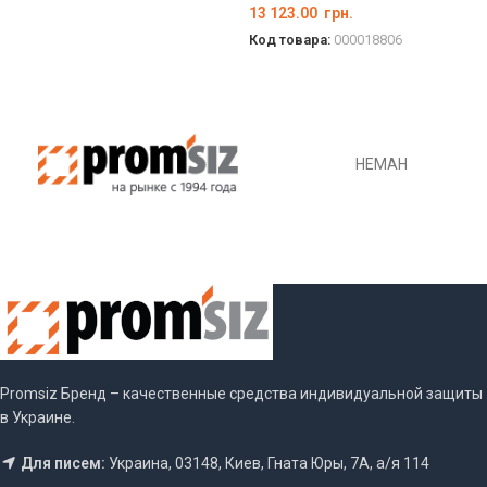
13 123.00
грн.
Код товара:
000018806
ВЫБЕРИТЕ ПАРАМЕТРЫ
НЕМАН
Promsiz Бренд – качественные средства индивидуальной защиты
в Украине.
Для писем:
Украина, 03148, Киев, Гната Юры, 7А, а/я 114