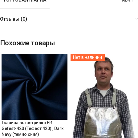
ALWIT
Отзывы (0)
Похожие товары
Нет в наличии
Тканина вогнетривка FR
Gefest-420 (Гефест 420) , Dark
Navy (темно синя)