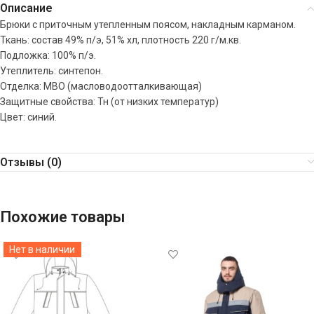
Описание
Брюки с приточным утепленным поясом, накладным карманом.
Ткань: состав 49% п/э, 51% хл, плотность 220 г/м.кв.
Подложка: 100% п/э.
Утеплитель: синтепон.
Отделка: МВО (масловодоотталкивающая)
Защитные свойства: Тн (от низких температур)
Цвет: синий.
Отзывы (0)
Похожие товары
Нет в наличии