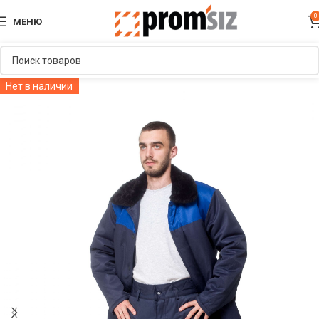
0
МЕНЮ
Нет в наличии