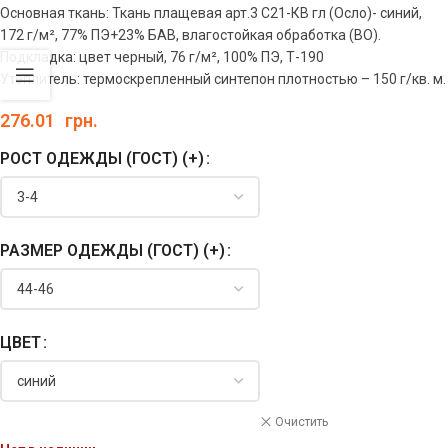
Основная ткань: Ткань плащевая арт.3 С21-КВ гл (Осло)- синий,
172 г/м², 77% ПЭ+23% БАВ, влагостойкая обработка (ВО).
Подкладка: цвет черный, 76 г/м², 100% ПЭ, Т-190
Утеплитель: термоскрепленный синтепон плотностью – 150 г/кв. м.
276.01
грн.
РОСТ ОДЕЖДЫ (ГОСТ) (+)
РАЗМЕР ОДЕЖДЫ (ГОСТ) (+)
ЦВЕТ
Очистить