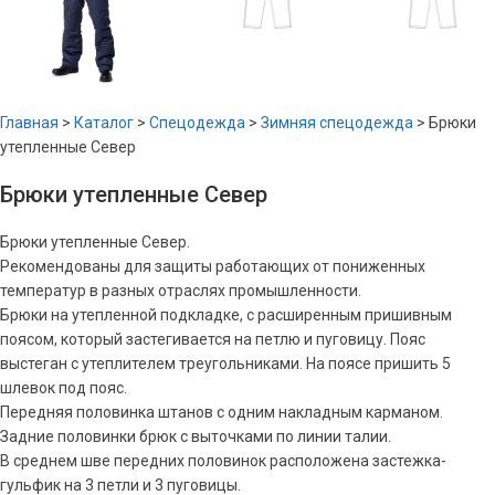
Главная
>
Каталог
>
Спецодежда
>
Зимняя спецодежда
>
Брюки
утепленные Север
Брюки утепленные Север
Брюки утепленные Север.
Рекомендованы для защиты работающих от пониженных
температур в разных отраслях промышленности.
Брюки на утепленной подкладке, с расширенным пришивным
поясом, который застегивается на петлю и пуговицу. Пояс
выстеган с утеплителем треугольниками. На поясе пришить 5
шлевок под пояс.
Передняя половинка штанов с одним накладным карманом.
Задние половинки брюк с выточками по линии талии.
В среднем шве передних половинок расположена застежка-
гульфик на 3 петли и 3 пуговицы.