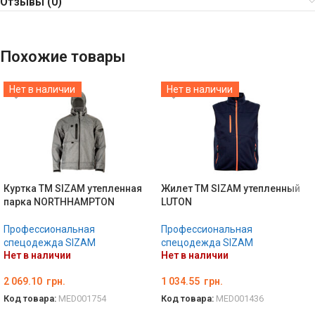
Отзывы (0)
Похожие товары
Нет в наличии
Нет в наличии
Куртка ТМ SIZAM утепленная
Жилет ТМ SIZAM утепленный
парка NORTHHAMPTON
LUTON
Профессиональная
Профессиональная
спецодежда SIZAM
спецодежда SIZAM
Нет в наличии
Нет в наличии
2 069.10
грн.
1 034.55
грн.
Код товара:
MED001754
Код товара:
MED001436