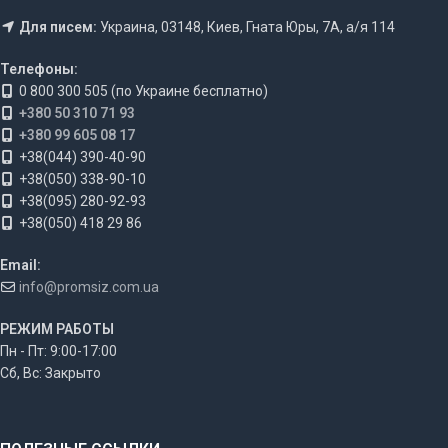
Для писем:
Украина, 03148, Киев, Гната Юры, 7А, а/я 114
Телефоны:
0 800 300 505 (по Украине бесплатно)
+380 50 310 71 93
+380 99 605 08 17
+38(044) 390-40-90
+38(050) 338-90-10
+38(095) 280-92-93
+38(050) 418 29 86
Email:
info@promsiz.com.ua
РЕЖИМ РАБОТЫ
Пн - Пт: 9:00-17:00
Сб, Вс: Закрыто