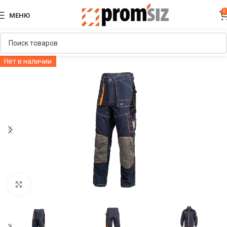
0
МЕНЮ
Нет в наличии
Увеличить