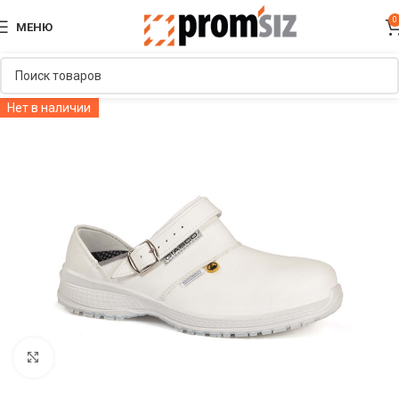
0
МЕНЮ
Нет в наличии
Увеличить