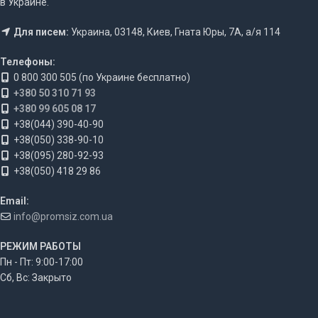
в Украине.
Для писем:
Украина, 03148, Киев, Гната Юры, 7А, а/я 114
Телефоны:
0 800 300 505 (по Украине бесплатно)
+380 50 310 71 93
+380 99 605 08 17
+38(044) 390-40-90
+38(050) 338-90-10
+38(095) 280-92-93
+38(050) 418 29 86
Email:
info@promsiz.com.ua
РЕЖИМ РАБОТЫ
Пн - Пт: 9:00-17:00
Сб, Вс: Закрыто