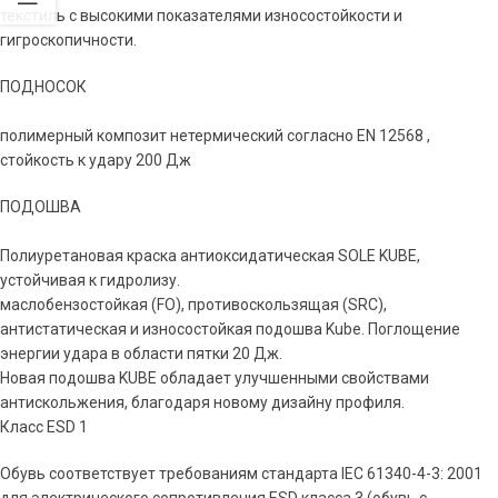
текстиль с высокими показателями износостойкости и
гигроскопичности.
ПОДНОСОК
полимерный композит нетермический согласно EN 12568 ,
стойкость к удару 200 Дж
ПОДОШВА
Полиуретановая краска антиоксидатическая SOLE KUBE,
устойчивая к гидролизу.
маслобензостойкая (FO), противоскользящая (SRС),
антистатическая и износостойкая подошва Kube. Поглощение
энергии удара в области пятки 20 Дж.
Новая подошва KUBE обладает улучшенными свойствами
антискольжения, благодаря новому дизайну профиля.
Класс ESD 1
Обувь соответствует требованиям стандарта IEC 61340-4-3: 2001