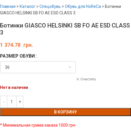
Главная
>
Каталог
>
Спецобувь
>
Обувь для HoReCa
>
Ботинки
GIASCO HELSINKI SB FO AE ESD CLASS 3
Ботинки GIASCO HELSINKI SB FO AE ESD CLASS
3
1 374.78
грн.
РАЗМЕР ОБУВИ
Очистить
Нет в наличии
В КОРЗИНУ
* Минимальная сумма заказа 1000 грн.