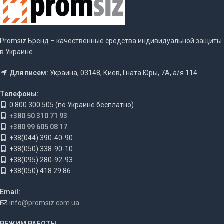
Promsiz Бренд – качественные средства индивидуальной защиты
в Украине.
Для писем:
Украина, 03148, Киев, Гната Юры, 7А, а/я 114
Телефоны:
0 800 300 505 (по Украине бесплатно)
+380 50 310 71 93
+380 99 605 08 17
+38(044) 390-40-90
+38(050) 338-90-10
+38(095) 280-92-93
+38(050) 418 29 86
Email:
info@promsiz.com.ua