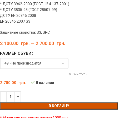
* ДСТУ 3962-2000 (ГОСТ 12.4.137-2001)
* ДСТУ 3835-98 (ГОСТ 28507-99)
ДСТУ EN 20345:2008
EN 20345:2007 S3
Защитные свойства: S3, SRC
2 100.00
грн.
–
2 700.00
грн.
РАЗМЕР ОБУВИ
Очистить
2 700.00
грн.
В наличии
В КОРЗИНУ
* Минимальная сумма заказа 1000 грн.