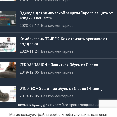
Одежда для химической защиты Dupont: защита от
вредных веществ
2023-07-17
Без комментариев
Комбинезоны ТАЙВЕК. Как отличить оригинал от
подделки
2020-11-24
Без комментариев
ZEROABRASION – Защитная Обувь от Giasco
2019-12-05
Без комментариев
WINDTEX – Защитная обувь от Giasco (Италия)
2019-12-05
Без комментариев
Все права защищены
PROMSIZ Бренд
1994 - 2024
2
100.00
Мы используем файлы cookie, чтобы улучшить ваш опыт
Ботинки кожаные