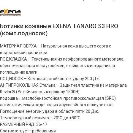
Ботинки кожаные EXENA TANARO S3 HRO
(комп.подносок)
МАТЕРИАЛ ВЕРХА – Натуральная кожа высшего сорта с
водостойкой пропиткой
ПОДКЛАДКА – Текстильная из перфорированного материала,
обеспечивающая воздухообмен, стойкость к истиранию и
поглощению влаги.
ПОДНОСОК – Композит, стойкость к удару 200 Дж
АНТИПРОКОЛЬНАЯ Стелька – Защитная пластина из материала
Kevlar® (Устойчивость к проколу 1500Н)
подошва – маслобензостойкая, противоскользящая (SRC),
антистатическая подошва из двухслойного полиуретана.
Поглощение энергии удара в области пяти 20 Дж.
Температурный режим от -20°С до +80°С
РАЗМЕРНЫЙ РЯД: 36-47
Соответствует требованиям: