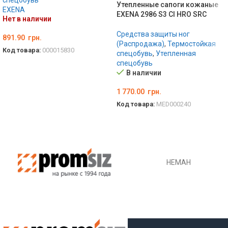
спецобувь
Утепленные сапоги кожаные
EXENA
EXENA 2986 S3 CI HRO SRC
Нет в наличии
Средства защиты ног
891.90
грн.
(Распродажа)
,
Термостойкая
Код товара:
000015830
спецобувь
,
Утепленная
спецобувь
ВЫБЕРИТЕ ПАРАМЕТРЫ
В наличии
1 770.00
грн.
Код товара:
MED000240
ВЫБЕРИТЕ ПАРАМЕТРЫ
НЕМАН