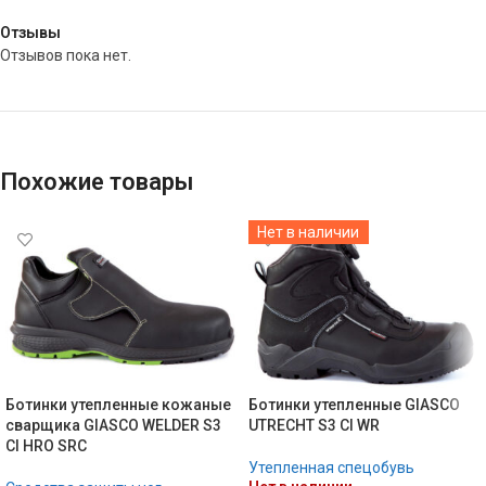
Отзывы
Отзывов пока нет.
Похожие товары
Нет в наличии
Ботинки утепленные кожаные
Ботинки утепленные GIASCO
сварщика GIASCO WELDER S3
UTRECHT S3 CI WR
CI HRO SRC
Утепленная спецобувь