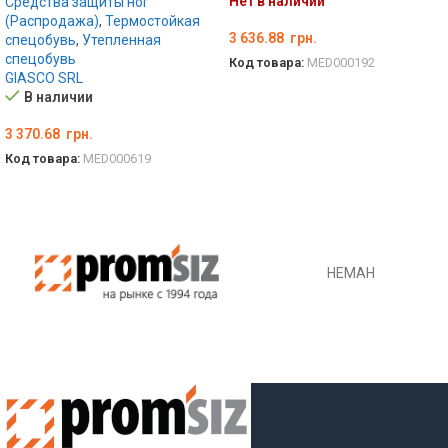
Нет в наличии
Средства защиты ног
(Распродажа)
,
Термостойкая
3 636.88
грн.
спецобувь
,
Утепленная
спецобувь
Код товара:
MED000192
GIASCO SRL
ВЫБЕРИТЕ ПАРАМЕТРЫ
В наличии
3 370.68
грн.
Код товара:
MED000619
ВЫБЕРИТЕ ПАРАМЕТРЫ
НЕМАН