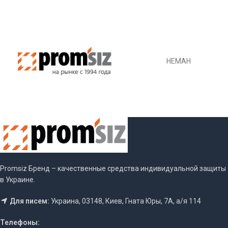
НЕМАН
Promsiz Бренд – качественные средства индивидуальной защиты
в Украине.
Для писем:
Украина, 03148, Киев, Гната Юры, 7А, а/я 114
Телефоны: