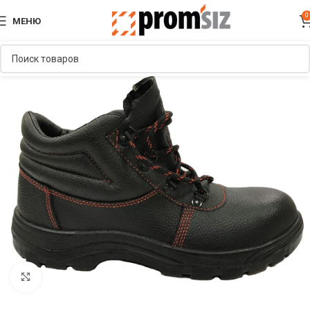
0
МЕНЮ
Увеличить