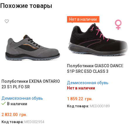
Похожие товары
Нет в наличии
Полуботинки GIASCO DANCE
S1P SRC ESD CLASS 3
Полуботинки EXENA ONTARIO
Демисезонная обувь
23 S1 PL FO SR
Нет в наличии
Демисезонная обувь
1 859.22
грн.
В наличии
Код товара:
MED000189
ВЫБЕРИТЕ ПАРАМЕТРЫ
2 832.00
грн.
Код товара:
MED002954
ВЫБЕРИТЕ ПАРАМЕТРЫ