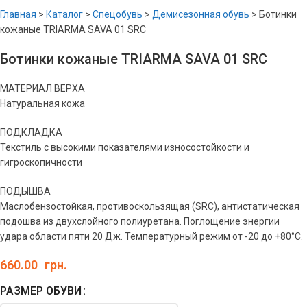
Главная
>
Каталог
>
Спецобувь
>
Демисезонная обувь
>
Ботинки
кожаные TRIARMA SAVA 01 SRC
Ботинки кожаные TRIARMA SAVA 01 SRC
МАТЕРИАЛ ВЕРХА
Натуральная кожа
ПОДКЛАДКА
Текстиль с высокими показателями износостойкости и
гигроскопичности
ПОДЫШВА
Маслобензостойкая, противоскользящая (SRС), антистатическая
подошва из двухслойного полиуретана. Поглощение энергии
удара области пяти 20 Дж. Температурный режим от -20 до +80°С.
660.00
грн.
РАЗМЕР ОБУВИ