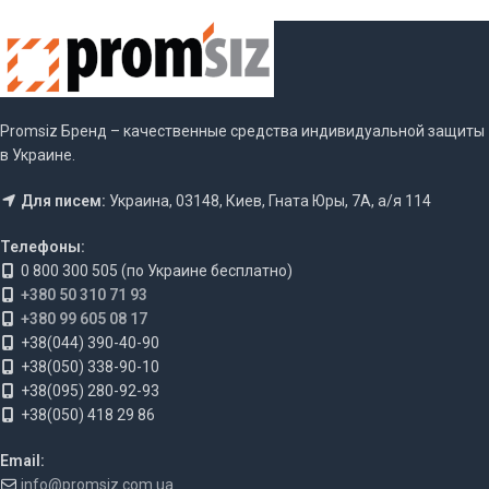
Promsiz Бренд – качественные средства индивидуальной защиты
в Украине.
Для писем:
Украина, 03148, Киев, Гната Юры, 7А, а/я 114
Телефоны:
0 800 300 505 (по Украине бесплатно)
+380 50 310 71 93
+380 99 605 08 17
+38(044) 390-40-90
+38(050) 338-90-10
+38(095) 280-92-93
+38(050) 418 29 86
Email:
info@promsiz.com.ua