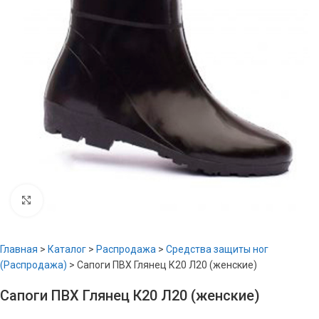
Увеличить
Главная
>
Каталог
>
Распродажа
>
Средства защиты ног
(Распродажа)
>
Сапоги ПВХ Глянец К20 Л20 (женские)
Сапоги ПВХ Глянец К20 Л20 (женские)