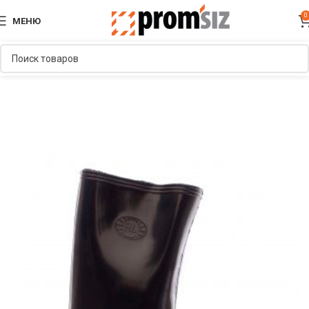
0
МЕНЮ