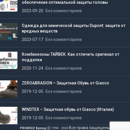
обеспечение оптимальной защиты головы
2023-09-20
Без комментариев
Одежда для химической защиты Dupont: защита от
вредных веществ
2023-07-17
Без комментариев
Комбинезоны ТАЙВЕК. Как отличить оригинал от
подделки
2020-11-24
Без комментариев
ZEROABRASION – Защитная Обувь от Giasco
2019-12-05
Без комментариев
WINDTEX – Защитная обувь от Giasco (Италия)
2019-12-05
Без комментариев
Все права защищены
PROMSIZ Бренд
1994 - 2024