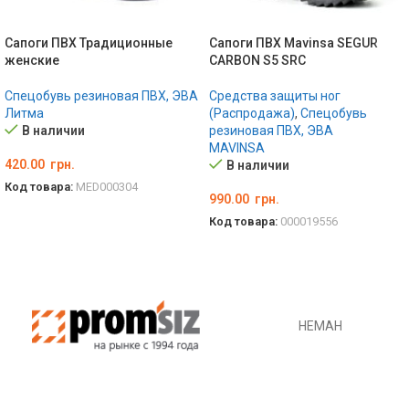
Сапоги ПВХ Традиционные
Сапоги ПВХ Mavinsa SEGUR
женские
CARBON S5 SRC
Спецобувь резиновая ПВХ, ЭВА
Средства защиты ног
Литма
(Распродажа)
,
Спецобувь
В наличии
резиновая ПВХ, ЭВА
MAVINSA
420.00
грн.
В наличии
Код товара:
MED000304
990.00
грн.
ВЫБЕРИТЕ ПАРАМЕТРЫ
Код товара:
000019556
ВЫБЕРИТЕ ПАРАМЕТРЫ
НЕМАН