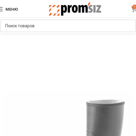
0
МЕНЮ