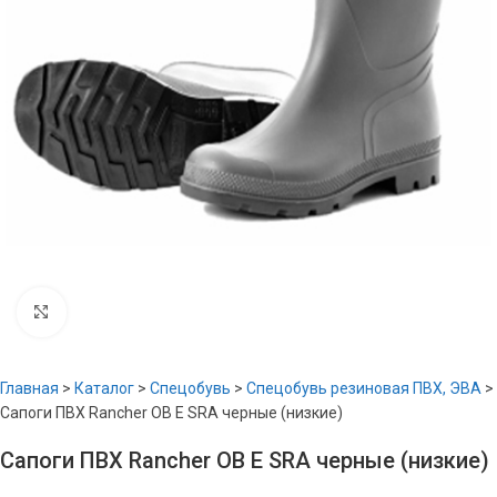
Увеличить
Главная
>
Каталог
>
Спецобувь
>
Спецобувь резиновая ПВХ, ЭВА
>
Сапоги ПВХ Rancher OB E SRA черные (низкие)
Сапоги ПВХ Rancher OB E SRA черные (низкие)