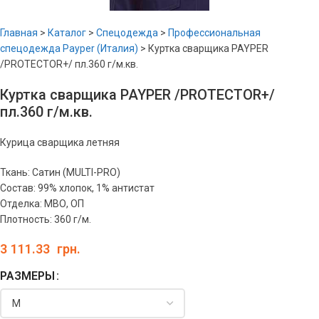
Главная
>
Каталог
>
Спецодежда
>
Профессиональная
спецодежда Payper (Италия)
>
Куртка сварщика PAYPER
/PROTECTOR+/ пл.360 г/м.кв.
Куртка сварщика PAYPER /PROTECTOR+/
пл.360 г/м.кв.
Курица сварщика летняя
Ткань: Сатин (MULTI-PRO)
Состав: 99% хлопок, 1% антистат
Отделка: МВО, ОП
Плотность: 360 г/м.
3 111.33
грн.
РАЗМЕРЫ