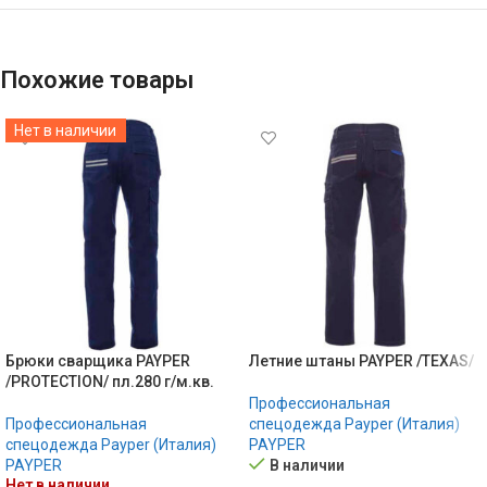
Похожие товары
Нет в наличии
Брюки сварщика PAYPER
Летние штаны PAYPER /TEXAS/
/PROTECTION/ пл.280 г/м.кв.
Профессиональная
Профессиональная
спецодежда Payper (Италия)
спецодежда Payper (Италия)
PAYPER
PAYPER
В наличии
Нет в наличии