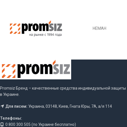
НЕМАН
Promsiz Бренд – качественные средства индивидуальной защиты
в Украине.
Для писем:
Украина, 03148, Киев, Гната Юры, 7А, а/я 114
Телефоны:
0 800 300 505 (по Украине бесплатно)