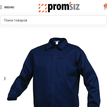
0
МЕНЮ