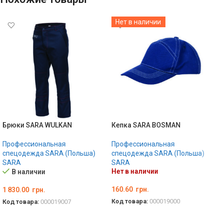
Нет в наличии
Брюки SARA WULKAN
Кепка SARA BOSMAN
Профессиональная
Профессиональная
спецодежда SARA (Польша)
спецодежда SARA (Польша)
SARA
SARA
Нет в наличии
В наличии
160.60
грн.
1 830.00
грн.
Код товара:
000019000
Код товара:
000019007
ВЫБЕРИТЕ ПАРАМЕТРЫ
ВЫБЕРИТЕ ПАРАМЕТРЫ