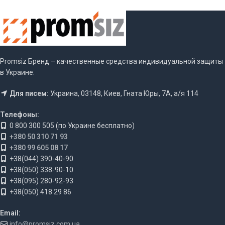
Promsiz Бренд – качественные средства индивидуальной защиты
в Украине.
Для писем:
Украина, 03148, Киев, Гната Юры, 7А, а/я 114
Телефоны:
0 800 300 505 (по Украине бесплатно)
+380 50 310 71 93
+380 99 605 08 17
+38(044) 390-40-90
+38(050) 338-90-10
+38(095) 280-92-93
+38(050) 418 29 86
Email:
info@promsiz.com.ua