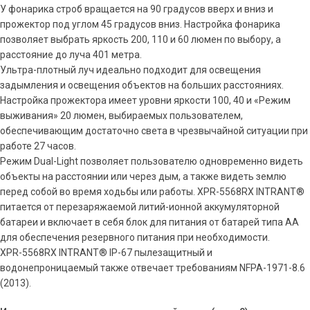
У фонарика строб вращается на 90 градусов вверх и вниз и
прожектор под углом 45 градусов вниз. Настройка фонарика
позволяет выбрать яркость 200, 110 и 60 люмен по выбору, а
расстояние до луча 401 метра.
Ультра-плотный луч идеально подходит для освещения
задымления и освещения объектов на больших расстояниях.
Настройка прожектора имеет уровни яркости 100, 40 и «Режим
выживания» 20 люмен, выбираемых пользователем,
обеспечивающим достаточно света в чрезвычайной ситуации при
работе 27 часов.
Режим Dual-Light позволяет пользователю одновременно видеть
объекты на расстоянии или через дым, а также видеть землю
перед собой во время ходьбы или работы. XPR-5568RX INTRANT®
питается от перезаряжаемой литий-ионной аккумуляторной
батареи и включает в себя блок для питания от батарей типа AA
для обеспечения резервного питания при необходимости.
XPR-5568RX INTRANT® IP-67 пылезащитный и
водонепроницаемый также отвечает требованиям NFPA-1971-8.6
(2013).