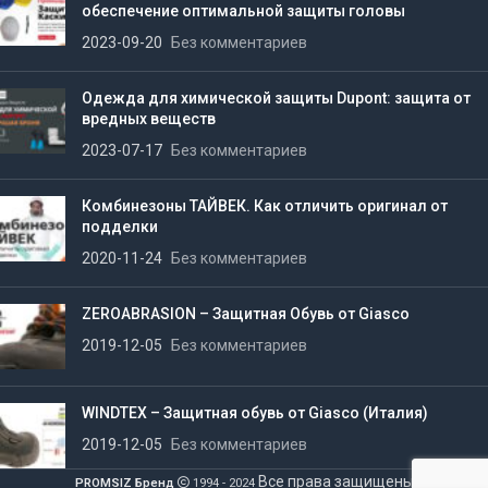
обеспечение оптимальной защиты головы
2023-09-20
Без комментариев
Одежда для химической защиты Dupont: защита от
вредных веществ
2023-07-17
Без комментариев
Комбинезоны ТАЙВЕК. Как отличить оригинал от
подделки
2020-11-24
Без комментариев
ZEROABRASION – Защитная Обувь от Giasco
2019-12-05
Без комментариев
WINDTEX – Защитная обувь от Giasco (Италия)
2019-12-05
Без комментариев
Все права защищены
PROMSIZ Бренд
1994 - 2024