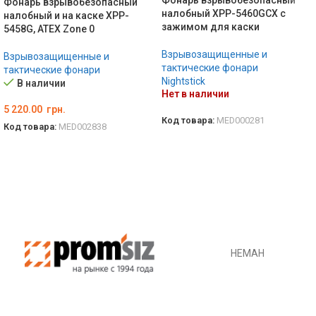
Фонарь взрывобезопасный
Фонарь взрывобезопасный
налобный XPP-5460GCX с
налобный и на каске XPP-
зажимом для каски
5458G, ATEX Zone 0
Взрывозащищенные и
Взрывозащищенные и
тактические фонари
тактические фонари
Nightstick
В наличии
Нет в наличии
5 220.00
грн.
Код товара:
MED000281
Код товара:
MED002838
ПОДРОБНЕЕ
В КОРЗИНУ
НЕМАН