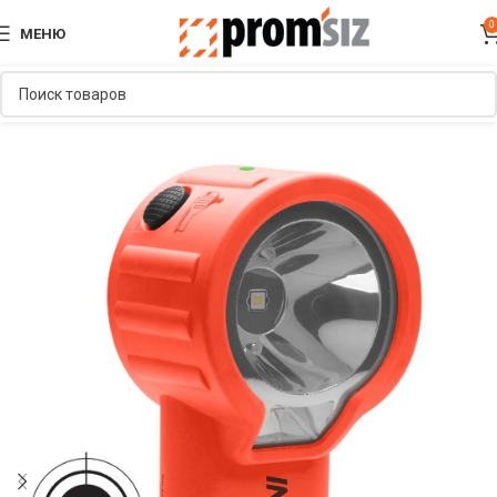
0
МЕНЮ