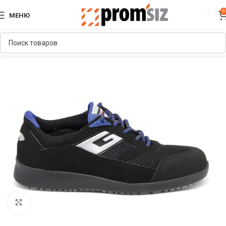
0
МЕНЮ
Увеличить