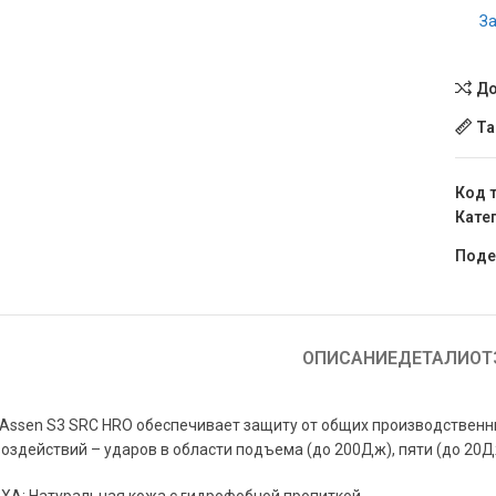
За
До
Та
Код 
Кате
Поде
ОПИСАНИЕ
ДЕТАЛИ
ОТ
ssen S3 SRC HRO обеспечивает защиту от общих производственных
оздействий – ударов в области подъема (до 200Дж), пяти (до 20Д