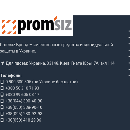
Promsiz Бренд – качественные средства индивидуальной
защиты в Украине.
Для писем:
Украина, 03148, Киев, Гната Юры, 7А, а/я 114
Телефоны:
0 800 300 505 (по Украине бесплатно)
+380 50 310 71 93
+380 99 605 08 17
+38(044) 390-40-90
+38(050) 338-90-10
+38(095) 280-92-93
+38(050) 418 29 86