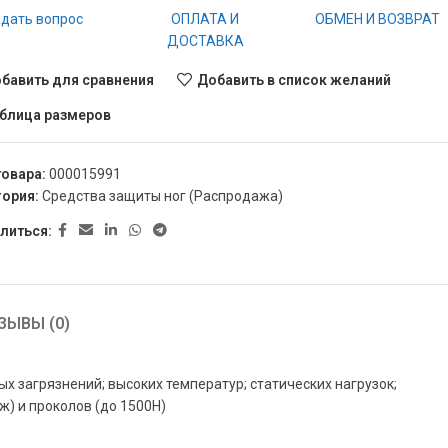
дать вопрос
ОПЛАТА И
ОБМЕН И ВОЗВРАТ
ДОСТАВКА
бавить для сравнения
Добавить в список желаний
блица размеров
товара:
000015991
гория:
Средства защиты ног (Распродажа)
литься:
ЗЫВЫ (0)
 загрязнений; высоких температур; статических нагрузок;
ж) и проколов (до 1500H)