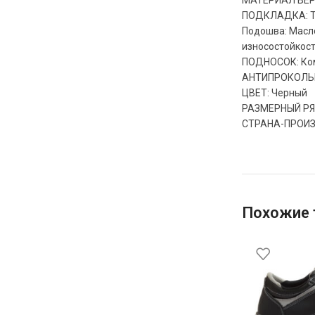
МАТЕРИАЛ ВЕРХ
ПОДКЛАДКА: Тек
Подошва: Масло
износостойкост
ПОДНОСОК: Комп
АНТИПРОКОЛЬНА
ЦВЕТ: Черный
РАЗМЕРНЫЙ РЯД
СТРАНА-ПРОИЗ
Похожие 