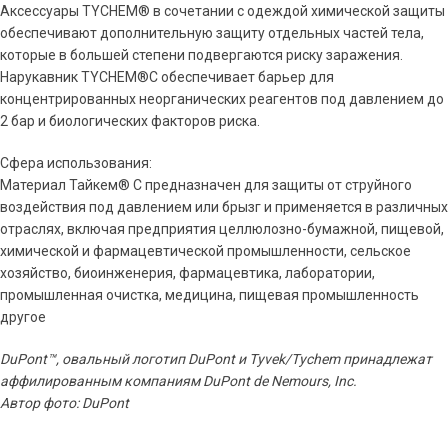
Аксессуары TYCHEM® в сочетании с одеждой химической защиты
обеспечивают дополнительную защиту отдельных частей тела,
которые в большей степени подвергаются риску заражения.
Нарукавник TYCHEM®С обеспечивает барьер для
концентрированных неорганических реагентов под давлением до
2 бар и биологических факторов риска.
Сфера использования:
Материал Тайкем® C предназначен для защиты от струйного
воздействия под давлением или брызг и применяется в различных
отраслях, включая предприятия целлюлозно-бумажной, пищевой,
химической и фармацевтической промышленности, сельское
хозяйство, биоинженерия, фармацевтика, лаборатории,
промышленная очистка, медицина, пищевая промышленность
другое
DuPont™, овальный логотип DuPont и Tyvek/Tychem принадлежат
аффилированным компаниям DuPont de Nemours, Inc.
Автор фото: DuPont