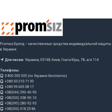
Promsiz Бренд – качественные средства индивидуальной защиты
в Украине.
Для писем:
Украина, 03148, Киев, Гната Юры, 7А, а/я 114
Телефоны:
0 800 300 505 (по Украине бесплатно)
+380 50 310 71 93
+380 99 605 08 17
+38(044) 390-40-90
+38(050) 338-90-10
+38(095) 280-92-93
+38(050) 418 29 86