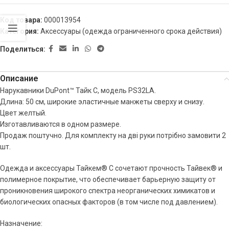
Код товара:
000013954
Категория:
Аксессуары (одежда ограниченного срока действия)
Поделиться:
Описание
Нарукавники DuPont™ Тайк C, модель PS32LA.
Длина: 50 см, широкие эластичные манжеты сверху и снизу.
Цвет желтый.
Изготавливаются в одном размере.
Продаж поштучно. Для комплекту на дві руки потрібно замовити 2
шт.
Одежда и аксессуары Тайкем® C сочетают прочность Тайвек® и
полимерное покрытие, что обеспечивает барьерную защиту от
проникновения широкого спектра неорганических химикатов и
биологических опасных факторов (в том числе под давлением).
Назначение: