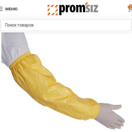
0
МЕНЮ