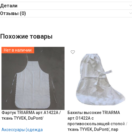
Детали
Отзывы (0)
Похожие товары
Нет в наличии
Фартук TRIARMA арт.А1422A /
Бахилы высокие TRIARMA
ткань TYVEK, DuPont/
арт.О1422A с
противоскользящей стопой /
ткань TYVEK, DuPont/, пар
Аксессуары (одежда