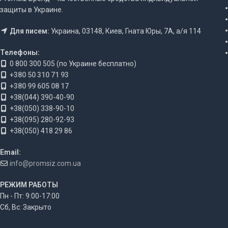
защиты в Украине.
Для писем:
Украина, 03148, Киев, Гната Юры, 7А, а/я 114
Телефоны:
0 800 300 505 (по Украине бесплатно)
+380 50 310 71 93
+380 99 605 08 17
+38(044) 390-40-90
+38(050) 338-90-10
+38(095) 280-92-93
+38(050) 418 29 86
Email:
info@promsiz.com.ua
РЕЖИМ РАБОТЫ
Пн - Пт: 9:00-17:00
Сб, Вс: Закрыто