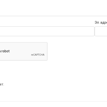
Эл. адр
ет.