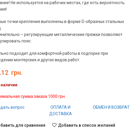
ние! Не используется на рабочих местах, где есть вероятность
ния!
вые точки крепления выполнены в форме D-образных стальных
.
инительно – регулирующие металлические пряжки позволяют
улировать пояс.
льно подходит для комфортной работы в подпорке при
дении монтерских и других видов работ.
.12
грн.
 наличии
имальная сумма заказа 1000 грн.
дать вопрос
ОПЛАТА И
ОБМЕН И ВОЗВРАТ
ДОСТАВКА
бавить для сравнения
Добавить в список желаний