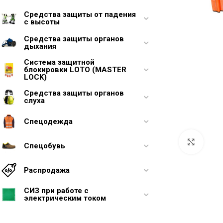
Средства защиты от падения
с высоты
Средства защиты органов
дыхания
Система защитной
блокировки LOTO (MASTER
LOCK)
Средства защиты органов
слуха
Спецодежда
Увели
Спецобувь
Распродажа
СИЗ при работе с
электрическим током