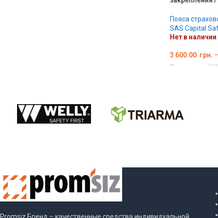
Пояса страхо
SAS Capital Sa
Нет в наличии
3 600.00
грн.
Код товара:
000
ВЫБЕРИТЕ П
Promsiz Бренд – качественные средства индивидуальной