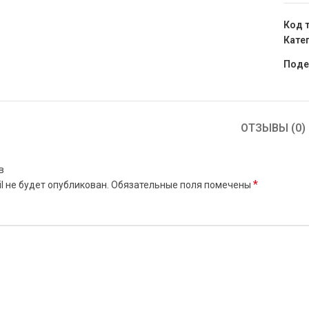
Код 
Кате
Поде
ОТЗЫВЫ (0)
в
*
l не будет опубликован.
Обязательные поля помечены