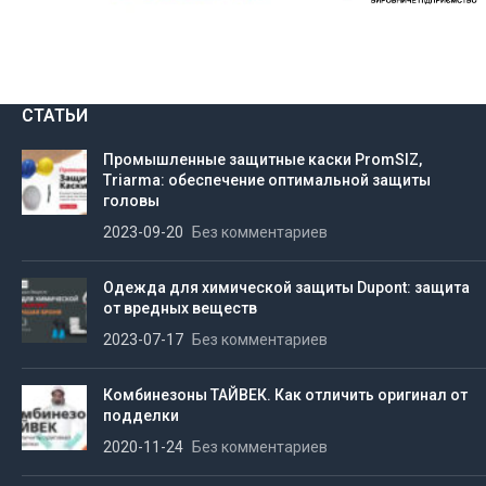
СТАТЬИ
Промышленные защитные каски PromSIZ,
Triarma: обеспечение оптимальной защиты
головы
2023-09-20
Без комментариев
Одежда для химической защиты Dupont: защита
от вредных веществ
2023-07-17
Без комментариев
Комбинезоны ТАЙВЕК. Как отличить оригинал от
подделки
2020-11-24
Без комментариев