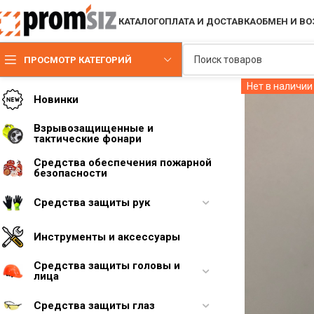
КАТАЛОГ
ОПЛАТА И ДОСТАВКА
ОБМЕН И ВО
ПРОСМОТР КАТЕГОРИЙ
Нет в наличии
Новинки
Взрывозащищенные и
тактические фонари
Средства обеспечения пожарной
безопасности
Средства защиты рук
Инструменты и аксессуары
Средства защиты головы и
лица
Средства защиты глаз