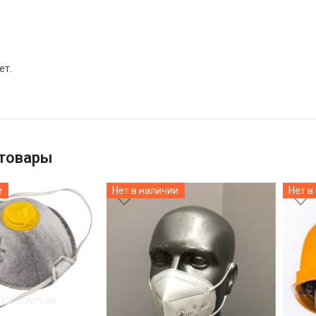
ет.
товары
и
Нет в наличии
Нет в