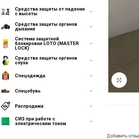
Средства защиты от падения
с высоты
Средства защиты органов
дыхания
Система защитной
блокировки LOTO (MASTER
LOCK)
Средства защиты органов
слуха
Спецодежда
Увели
Спецобувь
Распродажа
СИЗ при работе с
электрическим током
Добавить отзы