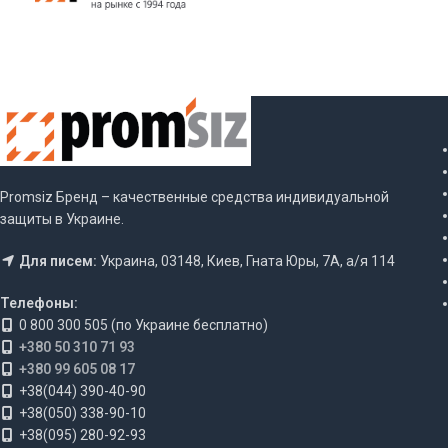
Promsiz Бренд – качественные средства индивидуальной
защиты в Украине.
Для писем:
Украина, 03148, Киев, Гната Юры, 7А, а/я 114
Телефоны:
0 800 300 505 (по Украине бесплатно)
+380 50 310 71 93
+380 99 605 08 17
+38(044) 390-40-90
+38(050) 338-90-10
+38(095) 280-92-93