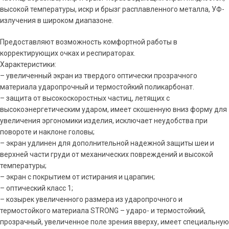
высокой температуры, искр и брызг расплавленного металла, УФ-
излучения в широком диапазоне.
Предоставляют возможность комфортной работы в
корректирующих очках и респираторах.
Характеристики:
– увеличенный экран из твердого оптически прозрачного
материала ударопрочный и термостойкий поликарбонат.
– защита от высокоскоростных частиц, летящих с
высокоэнергетическим ударом, имеет скошенную вниз форму для
увеличения эргономики изделия, исключает неудобства при
повороте и наклоне головы;
– экран удлинен для дополнительной надежной защиты шеи и
верхней части груди от механических повреждений и высокой
температуры;
– экран с покрытием от истирания и царапин;
– оптический класс 1;
– козырек увеличенного размера из ударопрочного и
термостойкого материала STRONG – ударо- и термостойкий,
прозрачный, увеличенное поле зрения вверху, имеет специальную