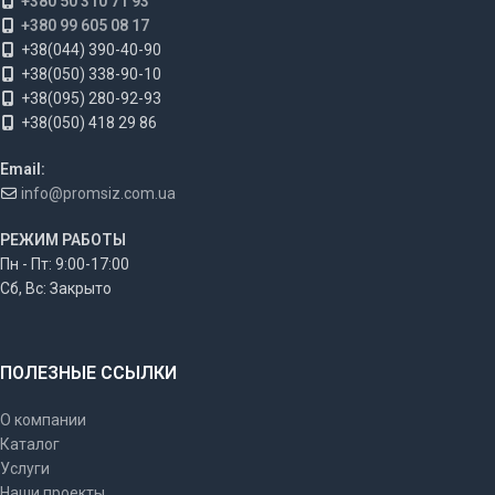
+380 50 310 71 93
+380 99 605 08 17
+38(044) 390-40-90
+38(050) 338-90-10
+38(095) 280-92-93
+38(050) 418 29 86
Email:
info@promsiz.com.ua
РЕЖИМ РАБОТЫ
Пн - Пт: 9:00-17:00
Сб, Вс: Закрыто
ПОЛЕЗНЫЕ ССЫЛКИ
О компании
Каталог
Услуги
Наши проекты