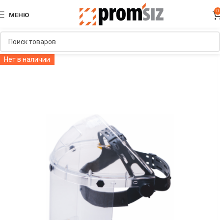
0
МЕНЮ
Нет в наличии