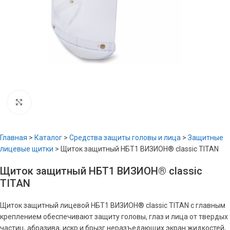
Увеличить
Главная
>
Каталог
>
Средства защиты головы и лица
>
Защитные
лицевые щитки
>
Щиток защитный НБТ1 ВИЗИОН® classic TITAN
Щиток защитный НБТ1 ВИЗИОН® classic
TITAN
Щиток защитный лицевой НБТ1 ВИЗИОН® classic TITAN с главным
креплением обеспечивают защиту головы, глаз и лица от твердых
частиц, абразива, искр и брызг неразъедающих экран жидкостей,