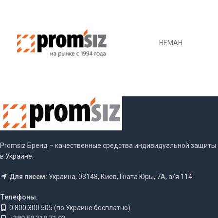
НЕМАН
Promsiz Бренд – качественные средства индивидуальной защиты
в Украине.
Для писем:
Украина, 03148, Киев, Гната Юры, 7А, а/я 114
Телефоны:
0 800 300 505 (по Украине бесплатно)