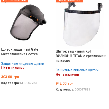
Щиток защитный Gate
Щиток защитный КБТ
металлическая сетка
ВИЗИОН® TITAN с креплением
на каске
Защитные лицевые щитки
Нет в наличии
Защитные лицевые щитки
Нет в наличии
303.00
грн.
Код товара:
MED002763
942.00
грн.
Код товара:
000017881
ПОДРОБНЕЕ
ПОДРОБНЕЕ