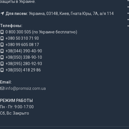
защиты в Украине.
Для писем:
Украина, 03148, Киев, Гната Юры, 7А, а/я 114
Телефоны:
0 800 300 505 (по Украине бесплатно)
+380 50 310 71 93
+380 99 605 08 17
+38(044) 390-40-90
+38(050) 338-90-10
+38(095) 280-92-93
+38(050) 418 29 86
Email:
info@promsiz.com.ua
РЕЖИМ РАБОТЫ
Пн - Пт: 9:00-17:00
Сб, Вс: Закрыто