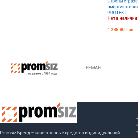
Стропы страхо
амортизатором
PROTEKT
Нет в наличии
1 288.80
грн.
Код товара:
000
ПОДРОБНЕЕ
НЕМАН
Promsiz Бренд – качественные средства индивидуальной