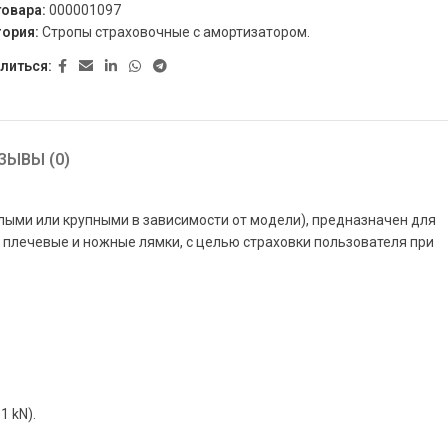
товара:
000001097
гория:
Стропы страховочные с амортизатором.
литься:
ЗЫВЫ (0)
ыми или крупными в зависимости от модели), предназначен для
плечевые и ножные лямки, с целью страховки пользователя при
1 kN).