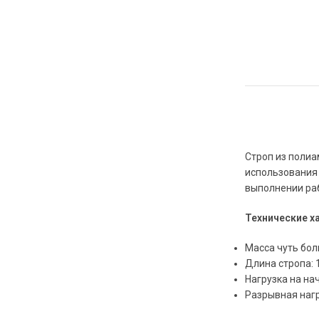
Строп из полиа
использования 
выполнении раб
Технические х
Масса чуть боль
Длина стропа: 
Нагрузка на нач
Разрывная нагр