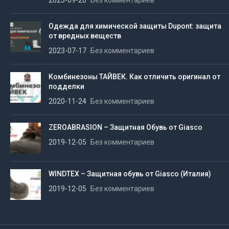
2023-09-20
Без комментариев
Одежда для химической защиты Dupont: защита
от вредных веществ
2023-07-17
Без комментариев
Комбинезоны ТАЙВЕК. Как отличить оригинал от
подделки
2020-11-24
Без комментариев
ZEROABRASION – Защитная Обувь от Giasco
2019-12-05
Без комментариев
WINDTEX – Защитная обувь от Giasco (Италия)
2019-12-05
Без комментариев