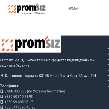
НЕМАН
Promsiz Бренд – качественные средства индивидуальной
защиты в Украине.
Для писем:
Украина, 03148, Киев, Гната Юры, 7А, а/я 114
Телефоны:
0 800 300 505 (по Украине бесплатно)
+380 50 310 71 93
+380 99 605 08 17
+38(044) 390-40-90