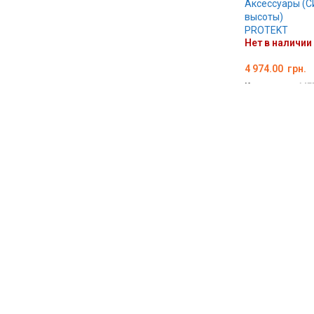
Аксессуары (С
высоты)
PROTEKT
Нет в наличии
4 974.00
грн.
Код товара:
ME
ВЫБЕРИТЕ П