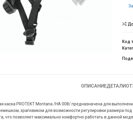
За
До
чить
Код 
Кате
Поде
ОПИСАНИЕ
ДЕТАЛИ
ОТ
я каска PROTEKT Montana /HA 008/ предназначена для выполнени
емешком, храповиком для возможности регулировки размера под 
а, что позволяет максимально комфортно работать в данной моде