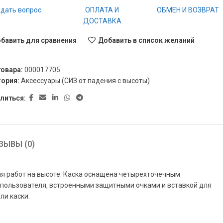
дать вопрос
ОПЛАТА И
ОБМЕН И ВОЗВРАТ
ДОСТАВКА
бавить для сравнения
Добавить в список желаний
товара:
000017705
гория:
Аксессуары (СИЗ от падения с высоты)
литься:
ЗЫВЫ (0)
я работ на высоте. Каска оснащена четырехточечным
пользователя, встроенными защитными очками и вставкой для
ли каски.