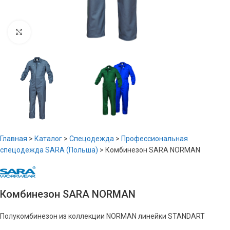
Увеличить
Главная
>
Каталог
>
Спецодежда
>
Профессиональная
спецодежда SARA (Польша)
>
Комбинезон SARA NORMAN
Комбинезон SARA NORMAN
Полукомбинезон из коллекции NORMAN линейки STANDART