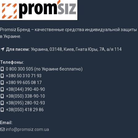
Promsiz Бренд – качественные средства индивидуальной защиты
в Украине.
Для писем:
Украина, 03148, Киев, Гната Юры, 7А, а/я 114
Телефоны:
0 800 300 505 (по Украине бесплатно)
+380 50 310 71 93
+380 99 605 08 17
+38(044) 390-40-90
+38(050) 338-90-10
+38(095) 280-92-93
+38(050) 418 29 86
Email:
info@promsiz.com.ua