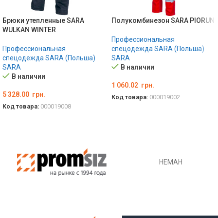
Брюки утепленные SARA
Полукомбинезон SARA PIORUN
WULKAN WINTER
Профессиональная
Профессиональная
спецодежда SARA (Польша)
спецодежда SARA (Польша)
SARA
SARA
В наличии
В наличии
1 060.02
грн.
5 328.00
грн.
Код товара:
000019002
Код товара:
000019008
ВЫБЕРИТЕ ПАРАМЕТРЫ
ВЫБЕРИТЕ ПАРАМЕТРЫ
НЕМАН