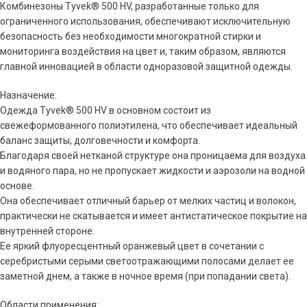
Комбинезоны Tyvek® 500 HV, разработанные только для
ограниченного использования, обеспечивают исключительную
безопасность без необходимости многократной стирки и
мониторинга воздействия на цвет и, таким образом, являются
главной инновацией в области одноразовой защитной одежды.
Назначение:
Одежда Tyvek® 500 HV в основном состоит из
свежеформованного полиэтилена, что обеспечивает идеальный
баланс защиты, долговечности и комфорта.
Благодаря своей нетканой структуре она проницаема для воздуха
и водяного пара, но не пропускает жидкости и аэрозоли на водной
основе.
Она обеспечивает отличный барьер от мелких частиц и волокон,
практически не скатывается и имеет антистатическое покрытие на
внутренней стороне.
Ее яркий флуоресцентный оранжевый цвет в сочетании с
серебристыми серыми светоотражающими полосами делает ее
заметной днем, а также в ночное время (при попадании света).
Области применения: