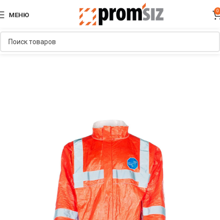
0
МЕНЮ