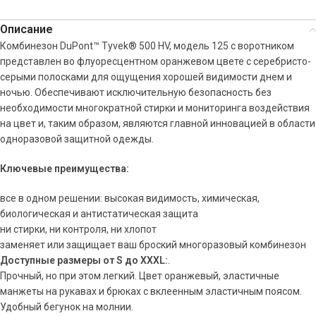
Описание
Комбинезон DuPont™ Tyvek® 500 HV, модель 125 с воротником
представлен во флуоресцентном оранжевом цвете с серебристо-
серыми полосками для ощущения хорошей видимости днем и
ночью. Обеспечивают исключительную безопасность без
необходимости многократной стирки и мониторинга воздействия
на цвет и, таким образом, являются главной инновацией в области
одноразовой защитной одежды.
Ключевые преимущества:
все в одном решении: высокая видимость, химическая,
биологическая и антистатическая защита
ни стирки, ни контроля, ни хлопот
заменяет или защищает ваш броский многоразовый комбинезон
Доступные размеры от S до XXXL:
.
Прочный, но при этом легкий. Цвет оранжевый, эластичные
манжеты на рукавах и брюках с вклеенным эластичным поясом.
Удобный бегунок на молнии.