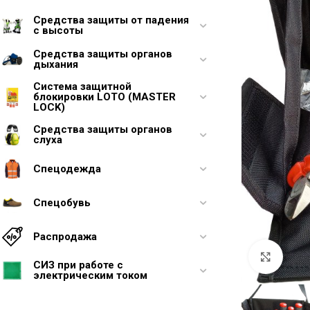
Средства защиты от падения
с высоты
Средства защиты органов
дыхания
Система защитной
блокировки LOTO (MASTER
LOCK)
Средства защиты органов
слуха
Спецодежда
Спецобувь
Распродажа
Увели
СИЗ при работе с
электрическим током