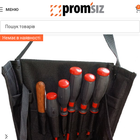
0
МЕНЮ
Немає в наявності