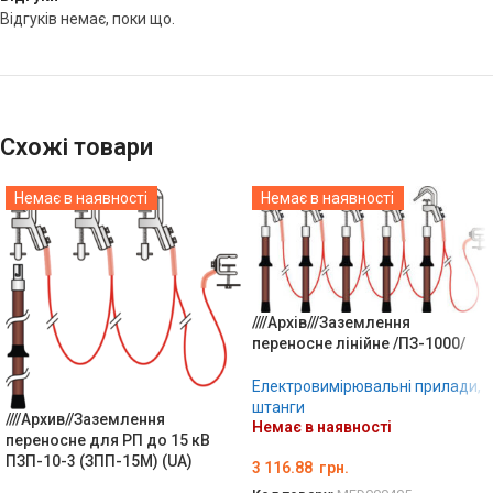
Відгуків немає, поки що.
Схожі товари
Немає в наявності
Немає в наявності
////Архів///Заземлення
переносне лінійне /ПЗ-1000/
Електровимірювальні прилади,
штанги
////Архив//Заземлення
Немає в наявності
переносне для РП до 15 кВ
ПЗП-10-3 (ЗПП-15М) (UA)
3 116.88
грн.