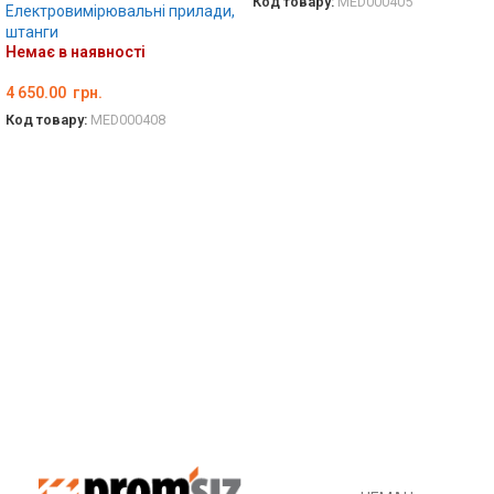
Код товару:
MED000405
Електровимірювальні прилади,
ДЕТАЛЬНО
штанги
Немає в наявності
4 650.00
грн.
Код товару:
MED000408
ДЕТАЛЬНО