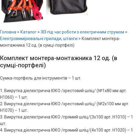
Головна
>
Каталог
>
ЗІЗ під час роботи з електричним струмом
>
Електровимірювальні прилади, штанги
>
Комплект монтера-
монтажника 12 од. (в сумці-портфелі)
Комплект монтера-монтажника 12 од. (в
сумці-портфелі)
Сумка-портфель для інструментів – 1 шт.
1. Викрутка діелектрична ЮКО /хрестовий шліц/ (№1х80 мм арт.
H1060) – 1 шт.
2. Викрутка діелектрична ЮКО /хрестовий шліц/ (№2х100 мм арт.
H1070) – 1 шт.
3. Викрутка діелектрична ЮКО /прямий шліц/(3х100 арт. H1010) – 1
шт.
4. Викрутка діелектрична ЮКО /прямий шліц/(4х100 арт. H1020) – 1