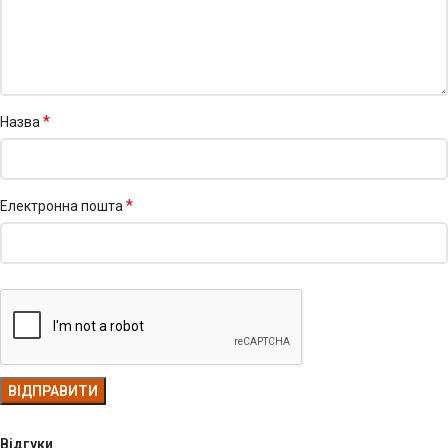
*
Назва
*
Електронна пошта
Відгуки