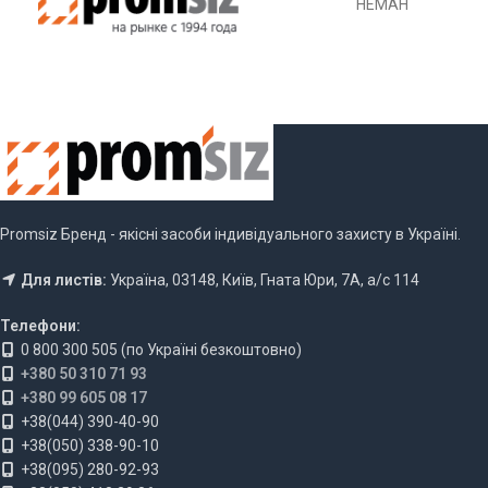
НЕМАН
Promsiz Бренд - якісні засоби індивідуального захисту в Україні.
Для листів:
Україна, 03148, Київ, Гната Юри, 7А, а/с 114
Телефони:
0 800 300 505 (по Україні безкоштовно)
+380 50 310 71 93
+380 99 605 08 17
+38(044) 390-40-90
+38(050) 338-90-10
+38(095) 280-92-93