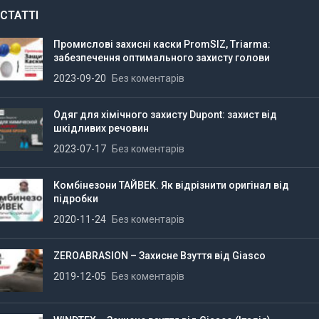
СТАТТІ
Промислові захисні каски PromSIZ, Triarma:
забезпечення оптимального захисту голови
2023-09-20
Без коментарів
Одяг для хімічного захисту Dupont: захист від
шкідливих речовин
2023-07-17
Без коментарів
Комбінезони ТАЙВЕК. Як відрізнити оригінал від
підробки
2020-11-24
Без коментарів
ZEROABRASION – Захисне Взуття від Giasco
2019-12-05
Без коментарів