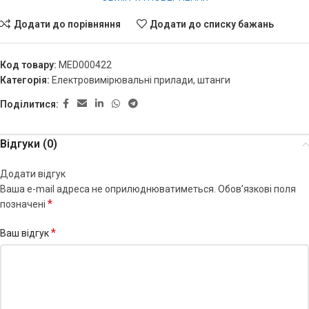
Додати до порівняння
Додати до списку бажань
Код товару:
MED000422
Категорія:
Електровимірювальні прилади, штанги
Поділитися:
Відгуки (0)
Додати відгук
Ваша e-mail адреса не оприлюднюватиметься.
Обов’язкові поля
*
позначені
*
Ваш відгук