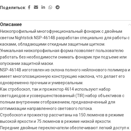
Поделиться:
Описание
Низкопрофильный многофункциональный фонарик с двойным
светом Nightstick NSP-4614B разработан специально для работы с
касками, обладающими откидным защитным щитком.
Уникальная низкопрофильная форма позволяет пользователю
работать без необходимости снимать фонарик при подъеме или
опускании защитной маски.
NSP-4614B изготовлен из склона полного нейлонового полимера и
имеет многопозиционную конструкцию наклона, что делает его
одновременно прочным и универсальным.
Как стробоскоп, так и прожектор 4614 используют набор
светодиодов и усовершенствованный (TIR) набор объективов с
полным внутренним отображением, предназначенный для
оптимизации направленного светового потока.
Стробоскоп и прожектор рассчитаны на 150 люменов в режиме
высокой яркости и 75 люменов в режиме низкой яркости.
Передние двойные переключатели обеспечивают легкий доступ к