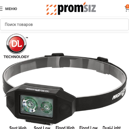
0
МЕНЮ