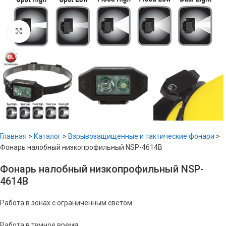
Увеличить
Главная
>
Каталог
>
Взрывозащищенные и тактические фонари
>
Фонарь налобный низкопрофильный NSP-4614B
Фонарь налобный низкопрофильный NSP-
4614B
Работа в зонах с ограниченным светом.
Работа в темное время.