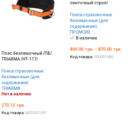
ленточный строп/
Пояса страховочные
безлямочные (для
содержания)
ПРОМСИЗ
В наличии
849.00
грн.
–
870.00
грн.
Пояс безлямочный /ПБ/
Код товара:
000001086
TRIARMA /HT-117/
ВЫБЕРИТЕ ПАРАМЕТРЫ
Пояса страховочные
безлямочные (для
содержания)
TRIARMA
Нет в наличии
270.12
грн.
Код товара:
MED001395
ПОДРОБНЕЕ