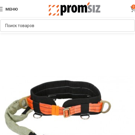
0
МЕНЮ