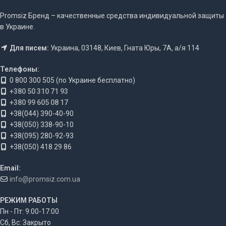
Promsiz Бренд – качественные средства индивидуальной защиты
в Украине.
Для писем:
Украина, 03148, Киев, Гната Юры, 7А, а/я 114
Телефоны:
0 800 300 505 (по Украине бесплатно)
+380 50 310 71 93
+380 99 605 08 17
+38(044) 390-40-90
+38(050) 338-90-10
+38(095) 280-92-93
+38(050) 418 29 86
Email:
info@promsiz.com.ua
РЕЖИМ РАБОТЫ
Пн - Пт: 9:00-17:00
Сб, Вс: Закрыто