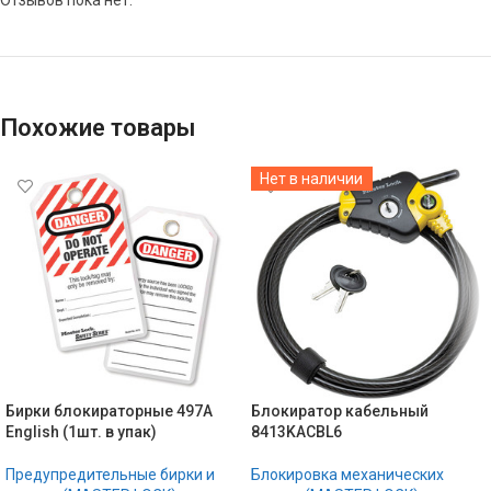
Отзывов пока нет.
Похожие товары
Нет в наличии
Бирки блокираторные 497A
Блокиратор кабельный
English (1шт. в упак)
8413KACBL6
Предупредительные бирки и
Блокировка механических