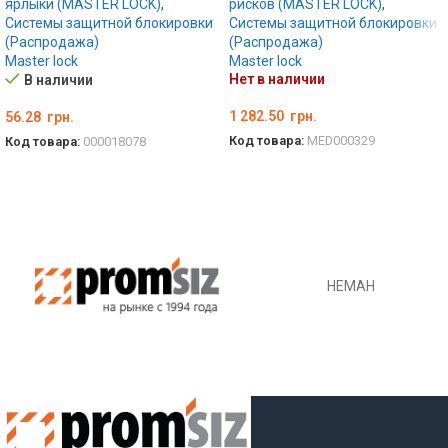
ярлыки (MASTER LOCK)
,
рисков (MASTER LOCK)
,
Системы защитной блокировки
Системы защитной блокировки
(Распродажа)
(Распродажа)
Master lock
Master lock
Нет в наличии
В наличии
1 282.50
грн.
56.28
грн.
Код товара:
MED000329
Код товара:
000018078
ПОДРОБНЕЕ
В КОРЗИНУ
НЕМАН