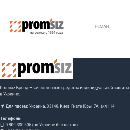
НЕМАН
Promsiz Бренд – качественные средства индивидуальной защиты
в Украине.
Для писем:
Украина, 03148, Киев, Гната Юры, 7А, а/я 114
Телефоны:
0 800 300 505 (по Украине бесплатно)