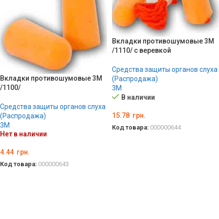
Вкладки противошумовые 3M
/1110/ с веревкой
Средства защиты органов слуха
Вкладки противошумовые 3M
(Распродажа)
/1100/
3М
В наличии
Средства защиты органов слуха
15.78
грн.
(Распродажа)
3М
Код товара:
000000644
Нет в наличии
В КОРЗИНУ
4.44
грн.
Код товара:
000000643
ПОДРОБНЕЕ