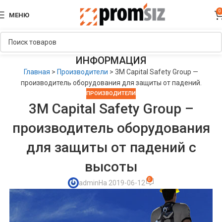
0
МЕНЮ
ИНФОРМАЦИЯ
Главная
>
Производители
>
3M Capital Safety Group —
производитель оборудования для защиты от падений.
ПРОИЗВОДИТЕЛИ
3M Capital Safety Group –
производитель оборудования
для защиты от падений с
высоты
0
admin
На 2019-06-12