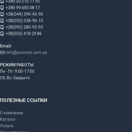
+380 50 310 71 93
+380 99 605 08 17
+38(044) 390-40-90
+38(050) 338-90-10
+38(095) 280-92-93
+38(050) 418 29 86
Email:
info@promsiz.com.ua
РЕЖИМ РАБОТЫ
Пн - Пт: 9:00-17:00
Сб, Вс: Закрыто
ПОЛЕЗНЫЕ ССЫЛКИ
О компании
Каталог
Услуги