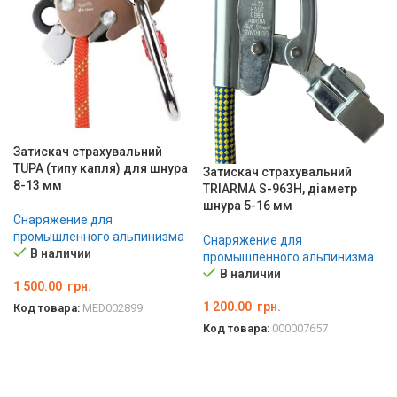
Затискач страхувальний
TUPA (типу капля) для шнура
Затискач страхувальний
8-13 мм
TRIARMA S-963H, діаметр
шнура 5-16 мм
Снаряжение для
промышленного альпинизма
Снаряжение для
В наличии
промышленного альпинизма
В наличии
1 500.00
грн.
1 200.00
грн.
Код товара:
MED002899
Код товара:
000007657
В КОРЗИНУ
В КОРЗИНУ