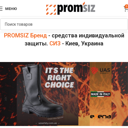
0
МЕНЮ
PROMSIZ Бренд
- средства индивидуальной
защиты.
СИЗ
- Киев, Украина