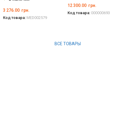
12 300.00
грн.
3 276.00
грн.
Код товара:
000000693
Код товара:
MED002579
В КОРЗИНУ
ВЫБЕРИТЕ ПАРАМЕТРЫ
ВСЕ ТОВАРЫ