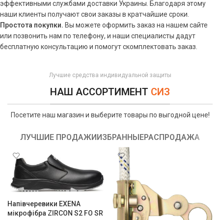
эффективными службами доставки Украины. Благодаря этому
наши клиенты получают свои заказы в кратчайшие сроки.
Простота покупки.
Вы можете оформить заказ на нашем сайте
или позвонить нам по телефону, и наши специалисты дадут
бесплатную консультацию и помогут скомплектовать заказ.
Лучшие средства индивидуальной защиты
НАШ АССОРТИМЕНТ
СИЗ
Посетите наш магазин и выберите товары по выгодной цене!
ЛУЧШИЕ ПРОДАЖИ
ИЗБРАННЫЕ
РАСПРОДАЖА
Напівчеревики EXENA
мікрофібра ZIRCON S2 FO SR