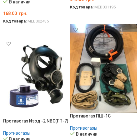
В наличии
Код товара:
MED001195
168.00
грн.
В КОРЗИНУ
Код товара:
MED002435
В КОРЗИНУ
Противогаз ПШ-1С
Противогаз Изод -2 NBC(ГП-7)
Противогазы
Противогазы
В наличии
В наличии