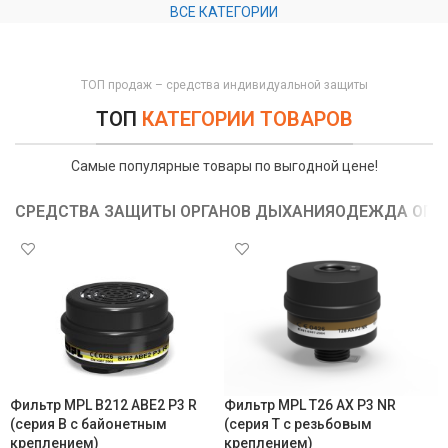
ВСЕ КАТЕГОРИИ
ТОП продаж – средства индивидуальной защиты
ТОП
КАТЕГОРИИ ТОВАРОВ
Самые популярные товары по выгодной цене!
СРЕДСТВА ЗАЩИТЫ ОРГАНОВ ДЫХАНИЯ
ОДЕЖДА ОГРА
Фильтр MPL B212 ABE2 P3 R
Фильтр MPL T26 AX P3 NR
(серия В с байонетным
(серия T с резьбовым
креплением)
креплением)