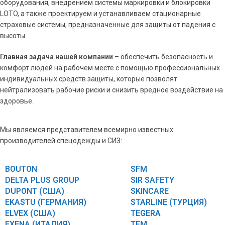
оборудования, внедрением системы маркировки и блокировки
LOTO, а также проектируем и устанавливаем стационарные
страховые системы, предназначенные для защиты от падения с
высоты.
Главная задача нашей компании
– обеспечить безопасность и
комфорт людей на рабочем месте с помощью профессиональных
индивидуальных средств защиты, которые позволят
нейтрализовать рабочие риски и снизить вредное воздействие на
здоровье.
Мы являемся представителем всемирно известных
производителей спецодежды и СИЗ:
BOUTON
SFM
DELTA PLUS GROUP
SIR SAFETY
DUPONT (США)
SKINCARE
EKASTU (ГЕРМАНИЯ)
STARLINE (ТУРЦИЯ)
ELVEX (США)
TEGERA
EXENA (ИТАЛИЯ)
TFM