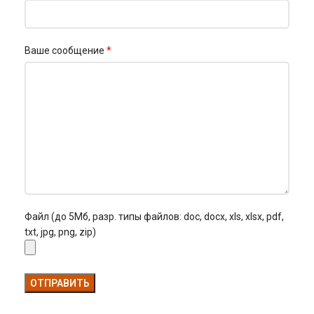
Ваше сообщение
*
Файл (до 5Мб, разр. типы файлов: doc, docx, xls, xlsx, pdf,
txt, jpg, png, zip)