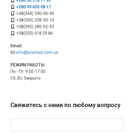
+380 50 310 71 93
+380 99 605 08 17
+38(044) 390-40-90
+38(050) 338-90-10
+38(095) 280-92-93
+38(050) 418 29 86
Email:
info@promsiz.com.ua
РЕЖИМ РАБОТЫ
Пн - Пт: 9:00-17:00
Сб, Вс: Закрыто
Свяжитесь с нами по любому вопросу