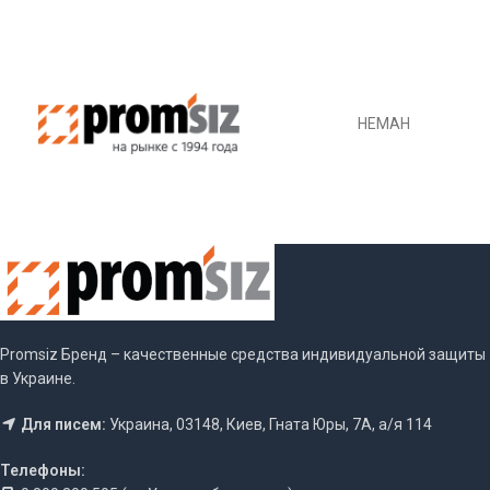
НЕМАН
Promsiz Бренд – качественные средства индивидуальной защиты
в Украине.
Для писем:
Украина, 03148, Киев, Гната Юры, 7А, а/я 114
Телефоны: