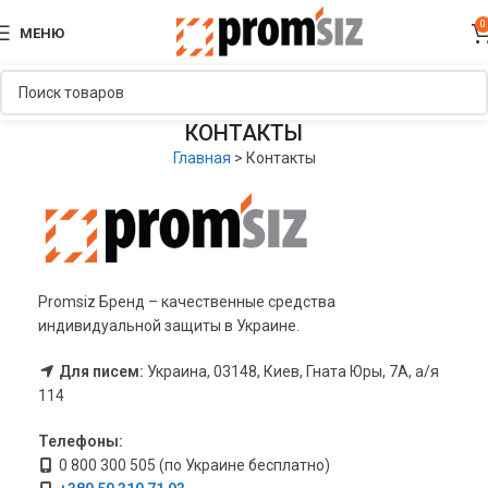
0
МЕНЮ
КОНТАКТЫ
Главная
>
Контакты
Promsiz Бренд – качественные средства
индивидуальной защиты в Украине.
Для писем:
Украина, 03148, Киев, Гната Юры, 7А, а/я
114
Телефоны:
0 800 300 505 (по Украине бесплатно)