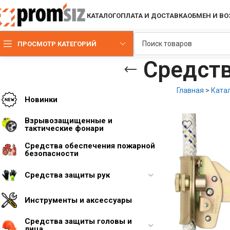
КАТАЛОГ
ОПЛАТА И ДОСТАВКА
ОБМЕН И ВО
ПРОСМОТР КАТЕГОРИЙ
Средств
Главная
>
Ката
Новинки
Взрывозащищенные и
тактические фонари
Средства обеспечения пожарной
безопасности
Средства защиты рук
Инструменты и аксессуары
Средства защиты головы и
лица