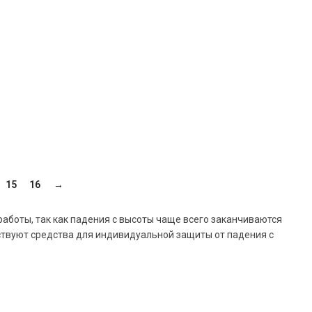
15
16
→
аботы, так как падения с высоты чаще всего заканчиваются
ствуют средства для индивидуальной защиты от падения с