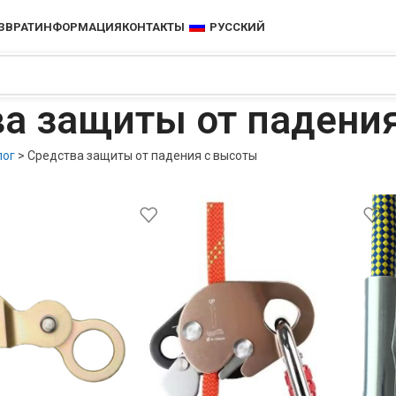
ЗВРАТ
ИНФОРМАЦИЯ
КОНТАКТЫ
РУССКИЙ
а защиты от падени
лог
>
Средства защиты от падения с высоты