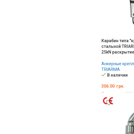
Карабин типа "
стальной TRIAR
25kN раскрытие
Анкерные креп
TRIARMA
В наличии
306.00
грн.
Код товара:
0000
В КОРЗИНУ