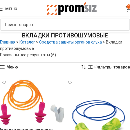
0
МЕНЮ
ВКЛАДКИ ПРОТИВОШУМОВЫЕ
Главная
>
Каталог
>
Средства защиты органов слуха
>
Вкладки
противошумовые
Показаны все результаты (6)
Меню
Фильтры товаров
Вкладки противошумовые