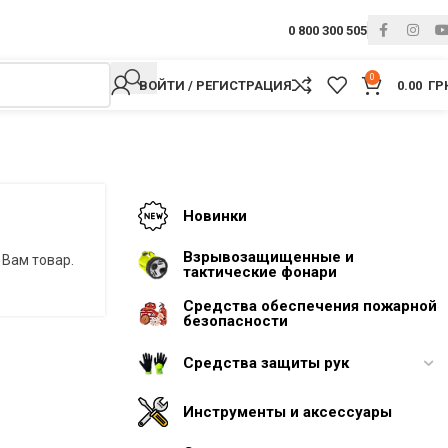
0 800 300 505
0
ВОЙТИ / РЕГИСТРАЦИЯ
0.00
ГР
Новинки
Взрывозащищенные и
 Вам товар.
тактические фонари
Средства обеспечения пожарной
безопасности
Средства защиты рук
Инструменты и аксессуары