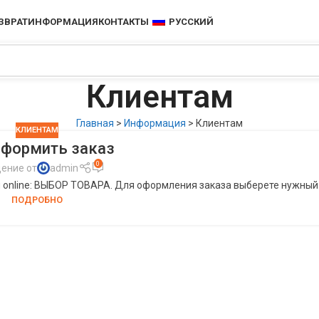
ЗВРАТ
ИНФОРМАЦИЯ
КОНТАКТЫ
РУССКИЙ
Клиентам
Главная
>
Информация
>
Клиентам
КЛИЕНТАМ
оформить заказ
0
ение от
admin
н online: ВЫБОР ТОВАРА. Для оформления заказа выберете нужный
ПОДРОБНО