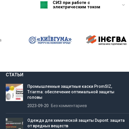
СИЗ при работе с
электрическим током
а
СТАТЬИ
Промышленные защитные каски PromSIZ,
Triarma: обеспечение оптимальной защиты
головы
2023-09-20
Без комментариев
Одежда для химической защиты Dupont: защита
от вредных веществ