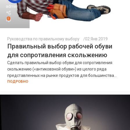
admin
0
Руководства по правильному выбору
02 Янв 2019
Правильный выбор рабочей обуви
для сопротивления скольжению
Сделать правильный выбор обуви для сопротивления
скольжению («антиковзной обуви») из целого ряда
представленных на рынке продуктов для большинства...
ПОДРОБНО