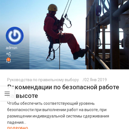
admin
0
Руководства по правильному выбору
02 Янв 2019
Рекомендации по безопасной работе
на высоте
Чтобы обеспечить соответствующий уровень
безопасности при выполнении работ на высоте, при
размещении индивидуальной системы сдерживания
падения...
ПОДРОБНО