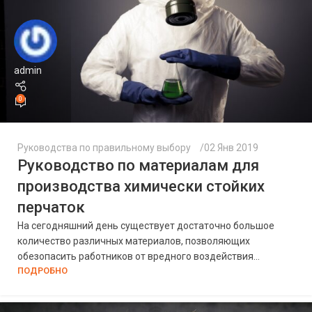
admin
0
Руководства по правильному выбору
02 Янв 2019
Руководство по материалам для
производства химически стойких
перчаток
На сегодняшний день существует достаточно большое
количество различных материалов, позволяющих
обезопасить работников от вредного воздействия...
ПОДРОБНО