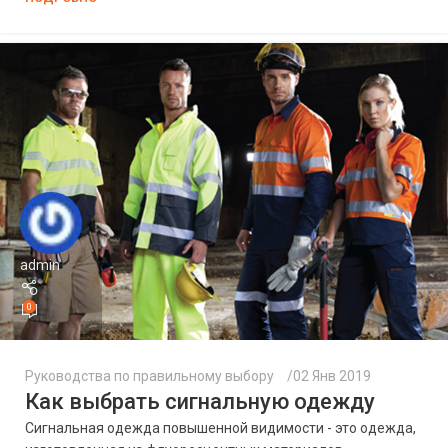
admin
0
Руководства по правильному выбору
02 Янв 2019
Как выбрать сигнальную одежду
Сигнальная одежда повышенной видимости - это одежда,