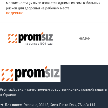
мелкие частицы пыли являются одними из самых больших
рисков для здоровья на рабочем месте.
ПОДРОБНО
НЕМАН
Promsiz Бренд – качественные средства индивидуальной защиты
в Украине.
Для писем:
Украина, 03148, Киев, Гната Юры, 7А, а/я 114