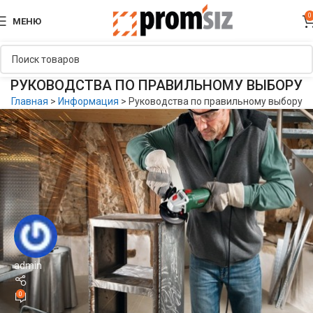
0
МЕНЮ
РУКОВОДСТВА ПО ПРАВИЛЬНОМУ ВЫБОРУ
Главная
>
Информация
>
Руководства по правильному выбору
admin
0