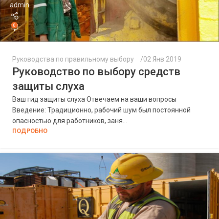
admin
0
Руководства по правильному выбору
02 Янв 2019
Руководство по выбору средств
защиты слуха
Ваш гид защиты слуха Отвечаем на ваши вопросы
Введение: Традиционно, рабочий шум был постоянной
опасностью для работников, заня...
ПОДРОБНО