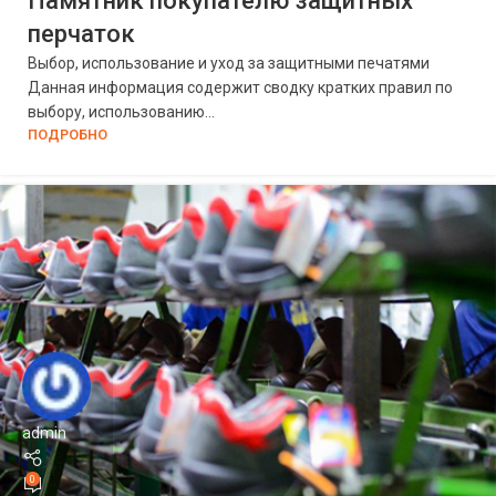
Памятник покупателю защитных
перчаток
Выбор, использование и уход за защитными печатями
Данная информация содержит сводку кратких правил по
выбору, использованию...
ПОДРОБНО
admin
0