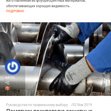
изготовленная из флуоресцентных материалов,
обеспечивающих хорошую видимость...
ПОДРОБНО
admin
0
Руководства по правильному выбору
02 Янв 2019