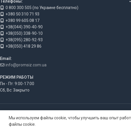
Телефоны:
0 800 300 505 (по Украине бесплатно)
+380 50 310 71 93
+380 99 605 08 17
+38(044) 390-40-90
+38(050) 338-90-10
+38(095) 280-92-93
+38(050) 418 29 86
Email:
info@promsiz.com.ua
РЕЖИМ РАБОТЫ
Пн - Пт: 9:00-17:00
Сб, Вс: Закрыто
Мы используем файлы cookie, чтобы улучшить ваш опыт работ
файлы cookie.