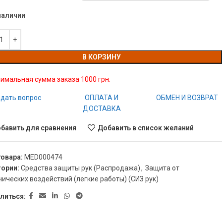
наличии
В КОРЗИНУ
имальная сумма заказа 1000 грн.
дать вопрос
ОПЛАТА И
ОБМЕН И ВОЗВРАТ
ДОСТАВКА
бавить для сравнения
Добавить в список желаний
товара:
MED000474
гории:
Средства защиты рук (Распродажа)
,
Защита от
ических воздействий (легкие работы) (СИЗ рук)
литься: