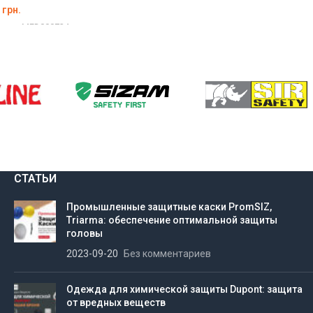
грн.
вара:
MED000734
РИТЕ ПАРАМЕТРЫ
СТАТЬИ
Промышленные защитные каски PromSIZ,
Triarma: обеспечение оптимальной защиты
головы
2023-09-20
Без комментариев
Одежда для химической защиты Dupont: защита
от вредных веществ