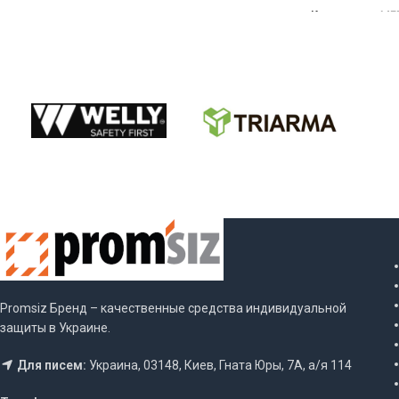
Код товара:
ME
ВЫБЕРИТЕ П
Promsiz Бренд – качественные средства индивидуальной
защиты в Украине.
Для писем:
Украина, 03148, Киев, Гната Юры, 7А, а/я 114