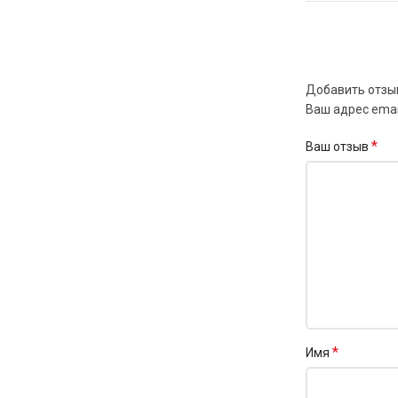
Добавить отзы
Ваш адрес emai
*
Ваш отзыв
*
Имя