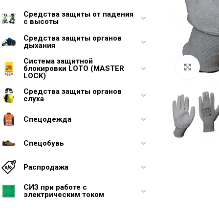
Средства защиты от падения
с высоты
Средства защиты органов
дыхания
Система защитной
Увели
блокировки LOTO (MASTER
LOCK)
Средства защиты органов
слуха
Спецодежда
Спецобувь
Распродажа
СИЗ при работе с
электрическим током