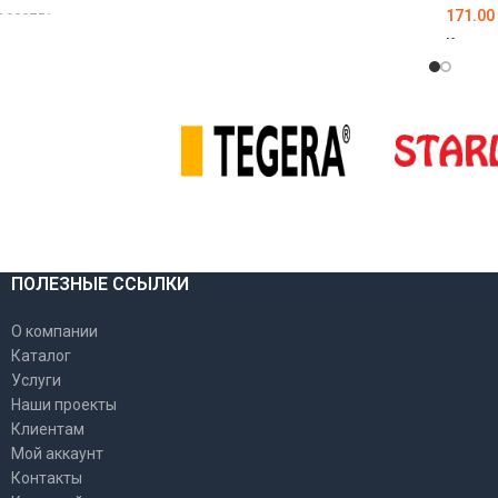
171.00
D000751
Код то
АРАМЕТРЫ
ВЫБЕ
ПОЛЕЗНЫЕ ССЫЛКИ
О компании
Каталог
Услуги
Наши проекты
Клиентам
Мой аккаунт
Контакты