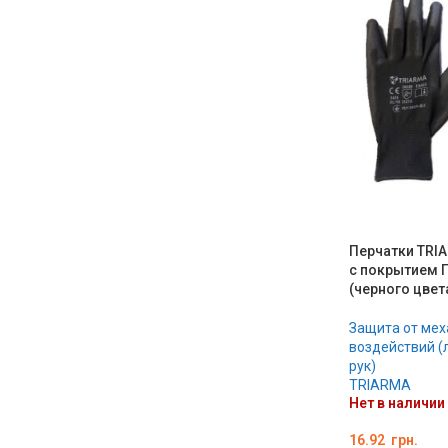
Перчатки TRI
с покрытием 
(черного цвет
Защита от мех
воздействий (
рук)
TRIARMA
Нет в наличии
16.92
грн.