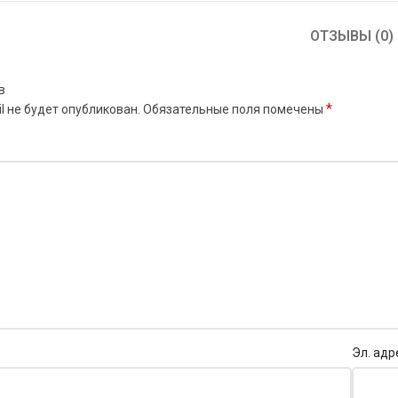
ОТЗЫВЫ (0)
в
*
l не будет опубликован.
Обязательные поля помечены
Эл. адр