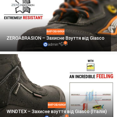
ВИРОБНИКИ
ZEROABRASION – Захисне Взуття від Giasco
0
admin
ВИРОБНИКИ
WINDTEX – Захисне взуття від Giasco (Італія)
0