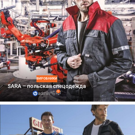
ВИРОБНИКИ
SARA – польская спецодежда
0
admin