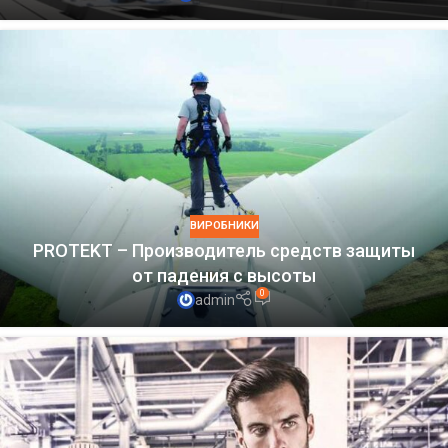
ВИРОБНИКИ
PROTEKT – Производитель средств защиты
от падения с высоты
0
admin