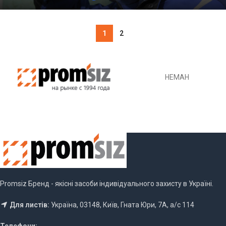
1
2
НЕМАН
Promsiz Бренд - якісні засоби індивідуального захисту в Україні.
Для листів:
Україна, 03148, Київ, Гната Юри, 7А, а/с 114
Телефони: