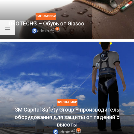
ВИРОБНИКИ
IDROTECH® – Обувь от Giasco
0
admin
ВИРОБНИКИ
3M Capital Safety Group – производитель
оборудования для защиты от падений с
высоты
0
admin