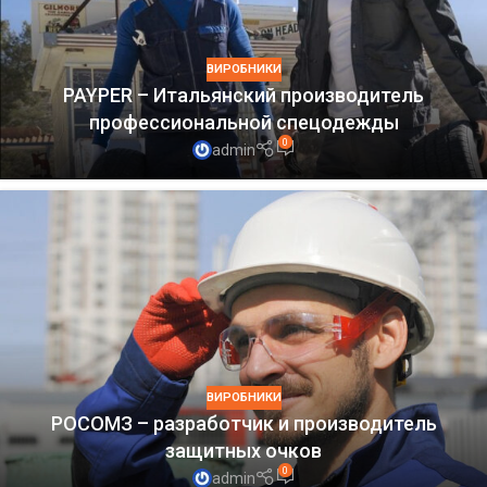
ВИРОБНИКИ
PAYPER – Итальянский производитель
профессиональной спецодежды
0
admin
ВИРОБНИКИ
РОСОМЗ – разработчик и производитель
защитных очков
0
admin