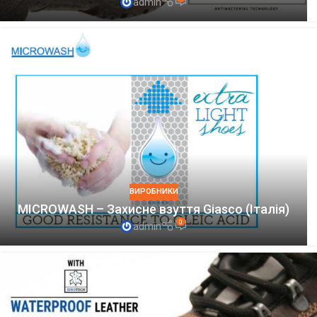
admin
ВИРОБНИКИ
MICROWASH – Захисне взуття Giasco (Італія)
0
admin