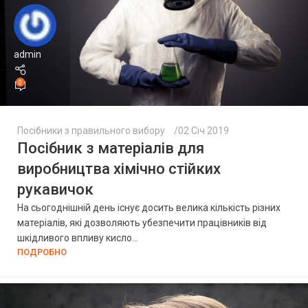
admin
0
Посібники з правильного вибору
02 Січ 2019
Посібник з матеріалів для
виробництва хімічно стійких
рукавичок
На сьогоднішній день існує досить велика кількість різних
матеріалів, які дозволяють убезпечити працівників від
шкідливого впливу кисло...
ПОДРОБНО