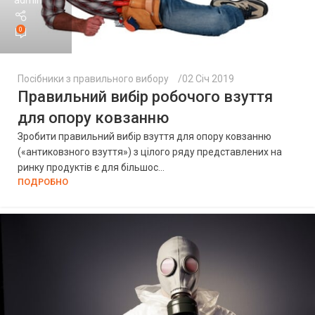
admin
0
Посібники з правильного вибору
02 Січ 2019
Правильний вибір робочого взуття
для опору ковзанню
Зробити правильний вибір взуття для опору ковзанню
(«антиковзного взуття») з цілого ряду представлених на
ринку продуктів є для більшос...
ПОДРОБНО