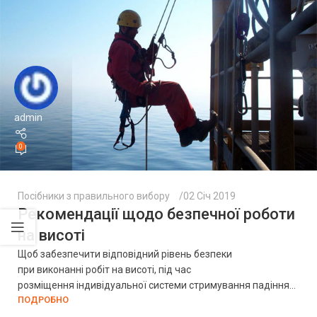
admin
0
Посібники з правильного вибору
02 Січ 2019
Рекомендації щодо безпечної роботи
на висоті
Щоб забезпечити відповідний рівень безпеки
при виконанні робіт на висоті, під час
розміщення індивідуальної системи стримування падіння...
ПОДРОБНО