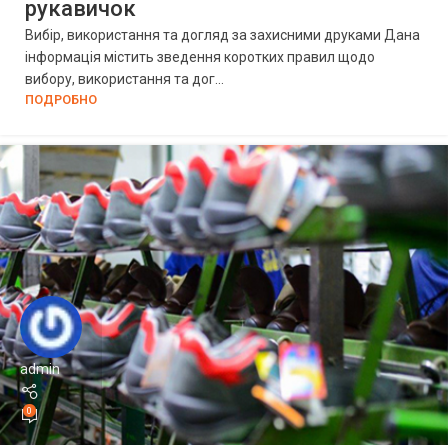
рукавичок
Вибір, використання та догляд за захисними друками Дана
інформація містить зведення коротких правил щодо
вибору, використання та дог...
ПОДРОБНО
admin
0