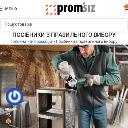
0
МЕНЮ
ПОСІБНИКИ З ПРАВИЛЬНОГО ВИБОРУ
Головна
>
Інформація
>
Посібники з правильного вибору
admin
0