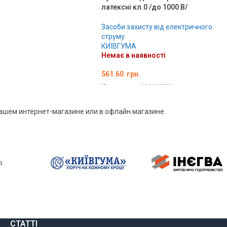
латексні кл.0 /до 1000 В/
Засоби захисту від електричного
струму
КИЇВГУМА
Немає в наявності
561.60
грн.
Код товару:
000000759
ДЕТАЛЬНО
ашем интернет-магазине или в офлайн магазине.
а
СТАТТІ