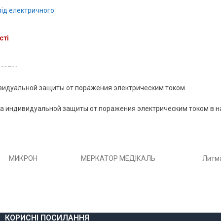
від електричного
сті
02761
видуальной защиты от поражения электрическим током
а индивидуальной защиты от поражения электрическим током в н
МИКРОН
МЕРКАТОР МЕДІКАЛЬ
Литм
КОРИСНІ ПОСИЛАННЯ