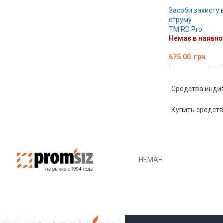
Засоби захисту 
струму
TM RD Pro
Немає в наявно
675.00
грн.
Код товару:
MED0
ОБЕРІТЬ ОПЦІЇ
Средства инди
Купить средств
НЕМАН