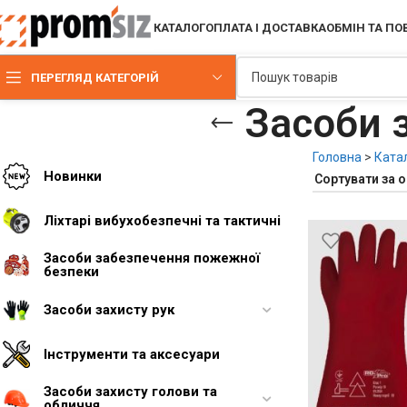
КАТАЛОГ
ОПЛАТА І ДОСТАВКА
ОБМІН ТА П
ПЕРЕГЛЯД КАТЕГОРІЙ
Засоби 
Головна
>
Ката
Новинки
Ліхтарі вибухобезпечні та тактичні
Засоби забезпечення пожежної
безпеки
Засоби захисту рук
Інструменти та аксесуари
Засоби захисту голови та
обличчя