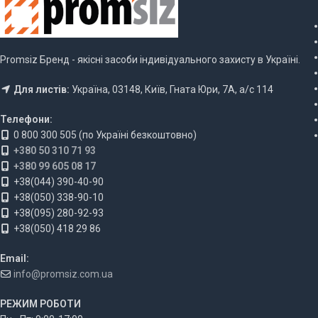
Promsiz Бренд - якісні засоби індивідуального захисту в Україні.
Для листів:
Україна, 03148, Київ, Гната Юри, 7А, а/с 114
Телефони:
0 800 300 505 (по Україні безкоштовно)
+380 50 310 71 93
+380 99 605 08 17
+38(044) 390-40-90
+38(050) 338-90-10
+38(095) 280-92-93
+38(050) 418 29 86
Email:
info@promsiz.com.ua
РЕЖИМ РОБОТИ