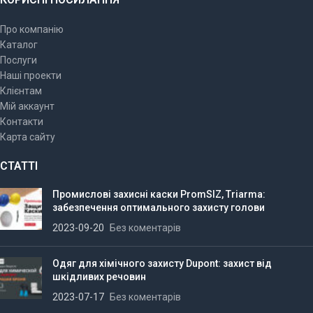
Про компанію
Каталог
Послуги
Наші проекти
Клієнтам
Мій аккаунт
Контакти
Карта сайту
СТАТТІ
Промислові захисні каски PromSIZ, Triarma:
забезпечення оптимального захисту голови
2023-09-20
Без коментарів
Одяг для хімічного захисту Dupont: захист від
шкідливих речовин
2023-07-17
Без коментарів