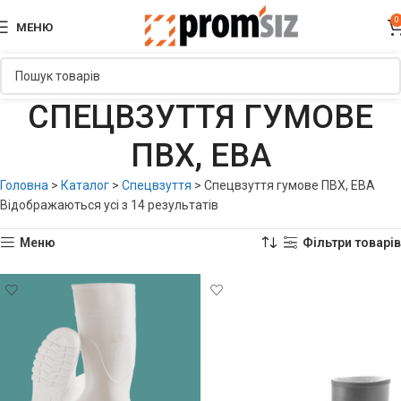
0
МЕНЮ
СПЕЦВЗУТТЯ ГУМОВЕ
ПВХ, ЕВА
Головна
>
Каталог
>
Спецвзуття
>
Спецвзуття гумове ПВХ, ЕВА
Відображаються усі з 14 результатів
Меню
Фільтри товарів