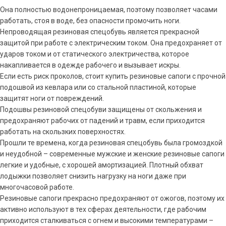
Она полностью водонепроницаемая, поэтому позволяет часами
работать, стоя в воде, без опасности промочить ноги.
Непроводящая резиновая спецобувь является прекрасной
защитой при работе с электрическим током. Она предохраняет от
ударов током и от статического электричества, которое
накапливается в одежде рабочего и вызывает искры.
Если есть риск проколов, стоит купить резиновые сапоги с прочной
подошвой из кевлара или со стальной пластиной, которые
защитят ноги от повреждений.
Подошвы резиновой спецобуви защищены от скольжения и
предохраняют рабочих от падений и травм, если приходится
работать на скользких поверхностях.
Прошли те времена, когда резиновая спецобувь была громоздкой
и неудобной – современные мужские и женские резиновые сапоги
легкие и удобные, с хорошей амортизацией. Плотный обхват
лодыжки позволяет снизить нагрузку на ноги даже при
многочасовой работе.
Резиновые сапоги прекрасно предохраняют от ожогов, поэтому их
активно используют в тех сферах деятельности, где рабочим
приходится сталкиваться с огнем и высокими температурами –