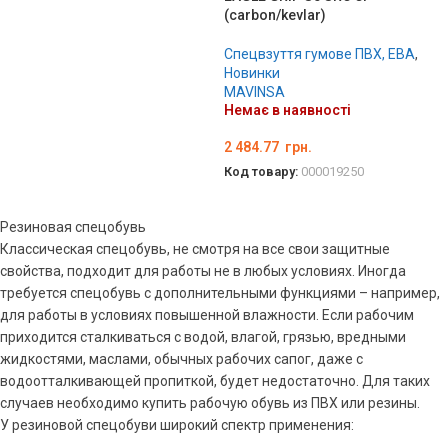
(carbon/kevlar)
Спецвзуття гумове ПВХ, ЕВА
,
Новинки
MAVINSA
Немає в наявності
2 484.77
грн.
Код товару:
000019250
ОБЕРІТЬ ОПЦІЇ
Резиновая спецобувь
Классическая спецобувь, не смотря на все свои защитные
свойства, подходит для работы не в любых условиях. Иногда
требуется спецобувь с дополнительными функциями – например,
для работы в условиях повышенной влажности. Если рабочим
приходится сталкиваться с водой, влагой, грязью, вредными
жидкостями, маслами, обычных рабочих сапог, даже с
водоотталкивающей пропиткой, будет недостаточно. Для таких
случаев необходимо купить рабочую обувь из ПВХ или резины.
У резиновой спецобуви широкий спектр применения: