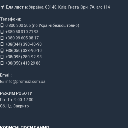
Для листів:
Україна, 03148, Київ, Гната Юри, 7А, а/с 114
Телефони:
0 800 300 505 (по Україні безкоштовно)
+380 50 310 71 93
+380 99 605 08 17
+38(044) 390-40-90
+38(050) 338-90-10
+38(095) 280-92-93
+38(050) 418 29 86
Email:
info@promsiz.com.ua
РЕЖИМ РОБОТИ
Пн - Пт: 9:00-17:00
Сб, Нд: Закрито
КОРИСНІ ПОСИЛАННЯ