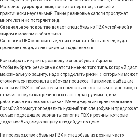
Материал
ударопрочный
, почти не портится, стойкий и
практически неуязвимый. Такие резиновые сапоги прослужат
много лет и не потеряют вид.
Специальное покрытие
делает спецобувь из ПВХ устойчивой к
жирам и маслам любого типа.
Сапоги из ПВХ
монолитные, у них не может быть щелей, куда
проникает вода, их не придется подклеивать.
Как выбрать и купить резиновую спецобувь в Украине
Чтобы выбрать резиновые сапоги именно того типа, который даст
максимальную защиту, надо определить риски, с которыми может
столкнуться персонал в рабочем процессе. Например, рыбацкие
сапоги из ПВХ не обязательно покупать со стальным подноском, в
отличие от мужских резиновых сапог для грузчиков, или
работников на лесозаготовках. Менеджеры интернет-магазина
ПромСИЗ помогут определить нужный тип спецобуви и предложат
самые подходящие варианты сапог из ПВХ и резины, которые
дадут необходимую защиту и подойдут по цене.
На производство обувь из ПВХ и спецобувь из резины часто