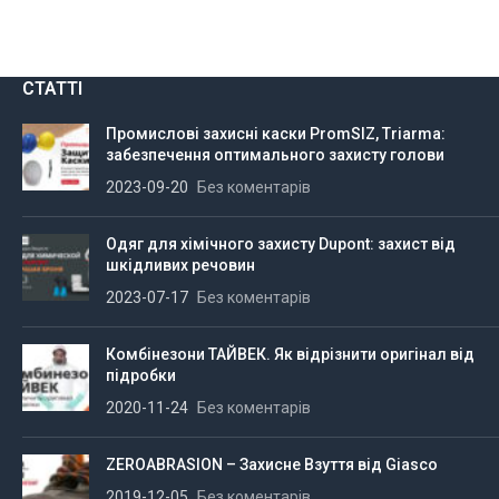
СТАТТІ
Промислові захисні каски PromSIZ, Triarma:
забезпечення оптимального захисту голови
2023-09-20
Без коментарів
Одяг для хімічного захисту Dupont: захист від
шкідливих речовин
2023-07-17
Без коментарів
Комбінезони ТАЙВЕК. Як відрізнити оригінал від
підробки
2020-11-24
Без коментарів
ZEROABRASION – Захисне Взуття від Giasco
2019-12-05
Без коментарів