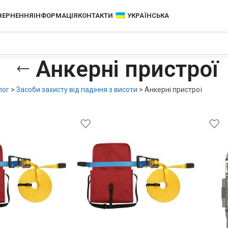
ОВЕРНЕННЯ
ІНФОРМАЦІЯ
КОНТАКТИ
УКРАЇНСЬКА
Анкерні пристрої
лог
>
Засоби захисту від падіння з висоти
>
Анкерні пристрої