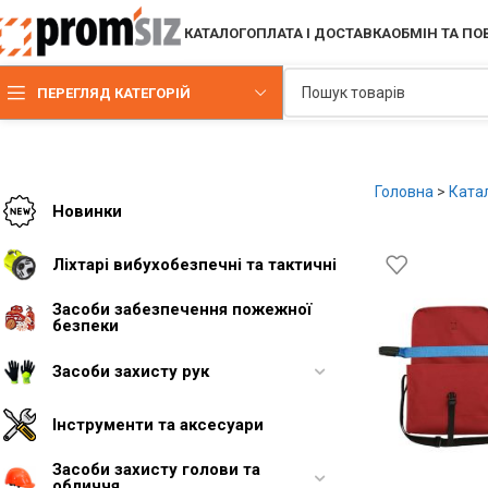
КАТАЛОГ
ОПЛАТА І ДОСТАВКА
ОБМІН ТА П
ПЕРЕГЛЯД КАТЕГОРІЙ
Головна
>
Ката
Новинки
Ліхтарі вибухобезпечні та тактичні
Засоби забезпечення пожежної
безпеки
Засоби захисту рук
Інструменти та аксесуари
Засоби захисту голови та
обличчя