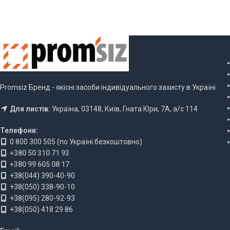
Promsiz Бренд - якісні засоби індивідуального захисту в Україні.
Для листів:
Україна, 03148, Київ, Гната Юри, 7А, а/с 114
Телефони:
0 800 300 505 (по Україні безкоштовно)
+380 50 310 71 93
+380 99 605 08 17
+38(044) 390-40-90
+38(050) 338-90-10
+38(095) 280-92-93
+38(050) 418 29 86